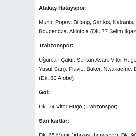
Atakaş Hatayspor:
Munir, Popov, Billong, Santos, Katranis,
Boupendza, Akintola (Dk. 77 Selim Ilgaz
Trabzonspor:
Uğurcan Çakır, Serkan Asan, Vitor Hugo
Yusuf Sarı), Flavio, Baker, Nwakaeme, 
(Dk. 80 Afobe)
Gol:
Dk. 74 Vitor Hugo (Trabzonspor)
Sarı kartlar:
Dk. 65 Munir (Atakaş Hatayspor), Dk. 9