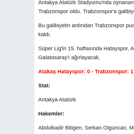
Antakya Atatürk Stadyumu'nda oynanan m
Trabzonspor oldu. Trabzonspor'a galibiye
Bu galibiyetin ardından Trabzonspor pua
kaldı.
Süper Lig'in 15. haftasında Hatayspor, 
Galatasaray'ı ağırlayacak.
Atakaş Hatayspor: 0 - Trabzonspor: 1
Stat:
Antakya Atatürk
Hakemler:
Abdulkadir Bitigen, Serkan Olguncan, M