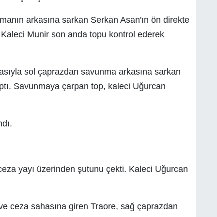
manın arkasına sarkan Serkan Asan'ın ön direkte
. Kaleci Munir son anda topu kontrol ederek
pasıyla sol çaprazdan savunma arkasına sarkan
ptı. Savunmaya çarpan top, kaleci Uğurcan
dı.
ceza yayı üzerinden şutunu çekti. Kaleci Uğurcan
 ve ceza sahasına giren Traore, sağ çaprazdan