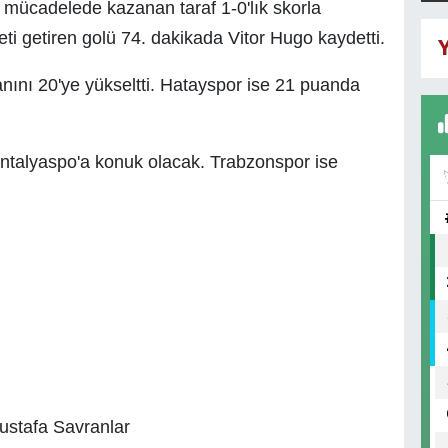
ücadelede kazanan taraf 1-0'lık skorla
ti getiren golü 74. dakikada Vitor Hugo kaydetti.
Y
nını 20'ye yükseltti. Hatayspor ise 21 puanda
Antalyaspo'a konuk olacak. Trabzonspor ise
ustafa Savranlar