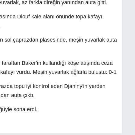
varlak, az farkla direğin yanından auta gitti.
tasında Diouf kale alanı önünde topa kafayı
.
 sol çaprazdan plasesinde, meşin yuvarlak auta
taraftan Baker'ın kullandığı köşe atışında ceza
kafayı vurdu. Meşin yuvarlak ağlarla buluştu: 0-1
azda topu iyi kontrol eden Djaniny'in yerden
dan auta çıktı.
ğüyle sona erdi.