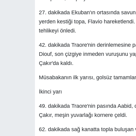
27. dakikada Ekuban'ın ortasında savun
yerden kestiği topa, Flavio hareketlendi
tehlikeyi önledi.
42. dakikada Traore'nin derinlemesine 
Diouf, son çizgiye inmeden vuruşunu ya
Çakır'da kaldı.
Müsabakanın ilk yarısı, golsüz tamamlan
İkinci yarı
49. dakikada Traore'nin pasında Aabid, 
Çakır, meşin yuvarlağı kornere çeldi.
62. dakikada sağ kanatta topla buluşan