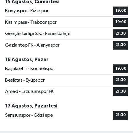
15 Ağustos, Cumartesi
Konyaspor - Rizespor
19:00
Kasımpaşa - Trabzonspor
19:00
Gençlerbirliği S.K. - Fenerbahçe
21:30
Gaziantep FK - Alanyaspor
21:30
16 Ağustos, Pazar
Başakşehir - Kocaelispor
19:00
Beşiktaş - Eyüpspor
21:30
Amed - Erzurumspor FK
21:30
17 Ağustos, Pazartesi
Samsunspor - Göztepe
21:30