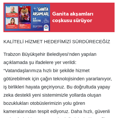
Ganita akşamları
coşkusu sürüyor
KALİTELİ HİZMET HEDEFİMİZİ SÜRDÜRECEĞİZ
Trabzon Büyükşehir Belediyesi’nden yapılan
açıklamada şu ifadelere yer verildi:
“Vatandaşlarımıza hızlı bir şekilde hizmet
götürebilmek için çağın teknolojisinden yararlanıyor,
iş birlikleri hayata geçiriyoruz. Bu doğrultuda yapay
zeka destekli yeni sistemimizle yollarda oluşan
bozuklukları otobüslerimizin yolu gören
kameralarından tespit ediyoruz. Daha hızlı, güvenli