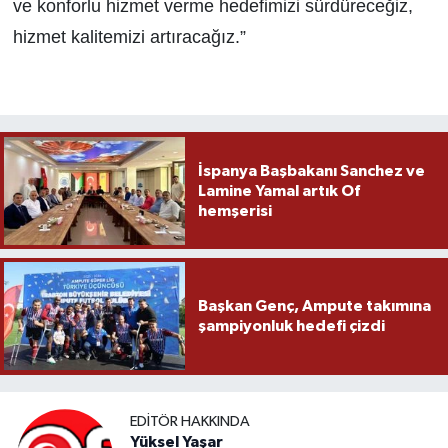
ve konforlu hizmet verme hedefimizi sürdüreceğiz,
hizmet kalitemizi artıracağız.”
İspanya Başbakanı Sanchez ve
Lamine Yamal artık Of
hemşerisi
Başkan Genç, Ampute takımına
şampiyonluk hedefi çizdi
EDITÖR HAKKINDA
Yüksel Yaşar