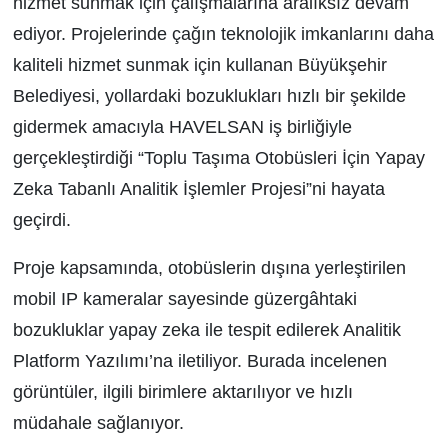
hizmet sunmak için çalışmalarına aralıksız devam
ediyor. Projelerinde çağın teknolojik imkanlarını daha
kaliteli hizmet sunmak için kullanan Büyükşehir
Belediyesi, yollardaki bozuklukları hızlı bir şekilde
gidermek amacıyla HAVELSAN iş birliğiyle
gerçekleştirdiği “Toplu Taşıma Otobüsleri İçin Yapay
Zeka Tabanlı Analitik İşlemler Projesi”ni hayata
geçirdi.
Proje kapsamında, otobüslerin dışına yerleştirilen
mobil IP kameralar sayesinde güzergâhtaki
bozukluklar yapay zeka ile tespit edilerek Analitik
Platform Yazılımı’na iletiliyor. Burada incelenen
görüntüler, ilgili birimlere aktarılıyor ve hızlı
müdahale sağlanıyor.