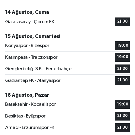
14 Ağustos, Cuma
Galatasaray - Çorum FK
21:30
15 Ağustos, Cumartesi
Konyaspor - Rizespor
19:00
Kasımpaşa - Trabzonspor
19:00
Gençlerbirliği S.K. - Fenerbahçe
21:30
Gaziantep FK - Alanyaspor
21:30
16 Ağustos, Pazar
Başakşehir - Kocaelispor
19:00
Beşiktaş - Eyüpspor
21:30
Amed - Erzurumspor FK
21:30