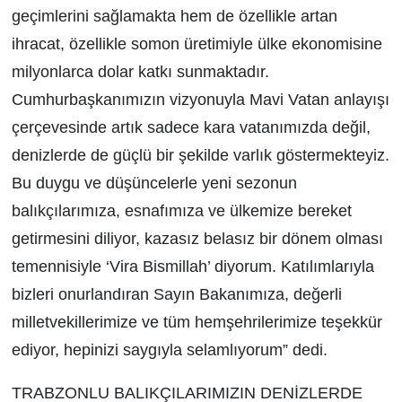
geçimlerini sağlamakta hem de özellikle artan
ihracat, özellikle somon üretimiyle ülke ekonomisine
milyonlarca dolar katkı sunmaktadır.
Cumhurbaşkanımızın vizyonuyla Mavi Vatan anlayışı
çerçevesinde artık sadece kara vatanımızda değil,
denizlerde de güçlü bir şekilde varlık göstermekteyiz.
Bu duygu ve düşüncelerle yeni sezonun
balıkçılarımıza, esnafımıza ve ülkemize bereket
getirmesini diliyor, kazasız belasız bir dönem olması
temennisiyle ‘Vira Bismillah’ diyorum. Katılımlarıyla
bizleri onurlandıran Sayın Bakanımıza, değerli
milletvekillerimize ve tüm hemşehrilerimize teşekkür
ediyor, hepinizi saygıyla selamlıyorum” dedi.
TRABZONLU BALIKÇILARIMIZIN DENİZLERDE