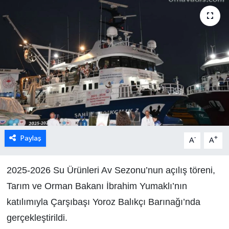
Paylaş
-
+
A
A
2025-2026 Su Ürünleri Av Sezonu’nun açılış töreni,
Tarım ve Orman Bakanı İbrahim Yumaklı’nın
katılımıyla Çarşıbaşı Yoroz Balıkçı Barınağı’nda
gerçekleştirildi.