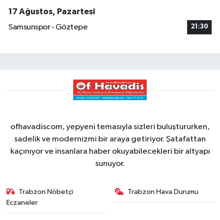
17 Ağustos, Pazartesi
Samsunspor - Göztepe
21:30
ofhavadiscom, yepyeni temasıyla sizleri buluştururken,
sadelik ve modernizmi bir araya getiriyor. Şatafattan
kaçınıyor ve insanlara haber okuyabilecekleri bir altyapı
sunuyor.
Trabzon Nöbetçi
Trabzon Hava Durumu
Eczaneler