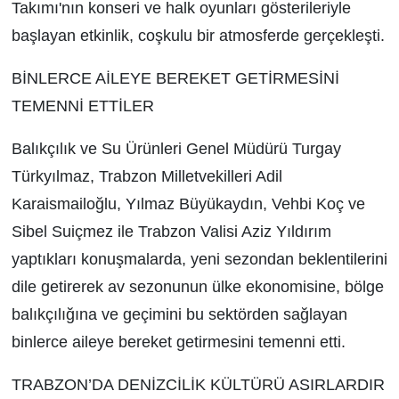
Takımı'nın konseri ve halk oyunları gösterileriyle
başlayan etkinlik, coşkulu bir atmosferde gerçekleşti.
BİNLERCE AİLEYE BEREKET GETİRMESİNİ
TEMENNİ ETTİLER
Balıkçılık ve Su Ürünleri Genel Müdürü Turgay
Türkyılmaz, Trabzon Milletvekilleri Adil
Karaismailoğlu, Yılmaz Büyükaydın, Vehbi Koç ve
Sibel Suiçmez ile Trabzon Valisi Aziz Yıldırım
yaptıkları konuşmalarda, yeni sezondan beklentilerini
dile getirerek av sezonunun ülke ekonomisine, bölge
balıkçılığına ve geçimini bu sektörden sağlayan
binlerce aileye bereket getirmesini temenni etti.
TRABZON’DA DENİZCİLİK KÜLTÜRÜ ASIRLARDIR