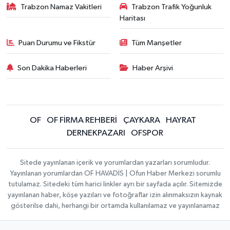
Trabzon Namaz Vakitleri
Trabzon Trafik Yoğunluk
Haritası
Puan Durumu ve Fikstür
Tüm Manşetler
Son Dakika Haberleri
Haber Arşivi
OF
OF FİRMA REHBERİ
ÇAYKARA
HAYRAT
DERNEKPAZARI
OFSPOR
Sitede yayınlanan içerik ve yorumlardan yazarları sorumludur.
Yayınlanan yorumlardan OF HAVADİS | Ofun Haber Merkezi sorumlu
tutulamaz. Sitedeki tüm harici linkler ayrı bir sayfada açılır. Sitemizde
yayınlanan haber, köşe yazıları ve fotoğraflar izin alınmaksızın kaynak
gösterilse dahi, herhangi bir ortamda kullanılamaz ve yayınlanamaz