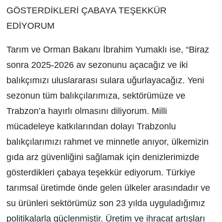
GÖSTERDİKLERİ ÇABAYA TEŞEKKÜR
EDİYORUM
Tarım ve Orman Bakanı İbrahim Yumaklı ise, “Biraz
sonra 2025-2026 av sezonunu açacağız ve iki
balıkçımızı uluslararası sulara uğurlayacağız. Yeni
sezonun tüm balıkçılarımıza, sektörümüze ve
Trabzon’a hayırlı olmasını diliyorum. Milli
mücadeleye katkılarından dolayı Trabzonlu
balıkçılarımızı rahmet ve minnetle anıyor, ülkemizin
gıda arz güvenliğini sağlamak için denizlerimizde
gösterdikleri çabaya teşekkür ediyorum. Türkiye
tarımsal üretimde önde gelen ülkeler arasındadır ve
su ürünleri sektörümüz son 23 yılda uyguladığımız
politikalarla güçlenmiştir. Üretim ve ihracat artışları