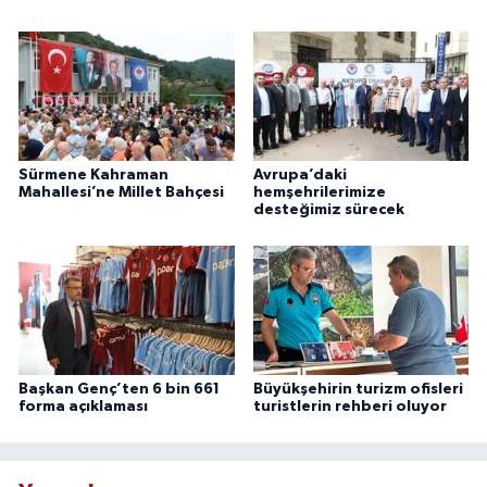
Sürmene Kahraman
Avrupa’daki
Mahallesi’ne Millet Bahçesi
hemşehrilerimize
desteğimiz sürecek
Başkan Genç’ten 6 bin 661
Büyükşehirin turizm ofisleri
forma açıklaması
turistlerin rehberi oluyor