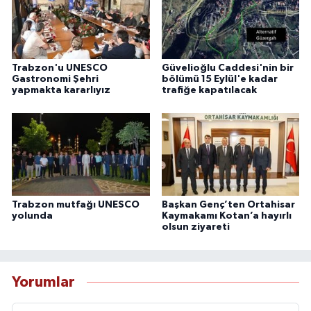
Trabzon'u UNESCO
Güvelioğlu Caddesi'nin bir
Gastronomi Şehri
bölümü 15 Eylül'e kadar
yapmakta kararlıyız
trafiğe kapatılacak
Trabzon mutfağı UNESCO
Başkan Genç’ten Ortahisar
yolunda
Kaymakamı Kotan’a hayırlı
olsun ziyareti
Yorumlar