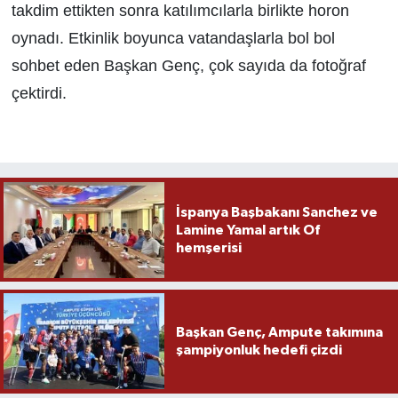
takdim ettikten sonra katılımcılarla birlikte horon
oynadı. Etkinlik boyunca vatandaşlarla bol bol
sohbet eden Başkan Genç, çok sayıda da fotoğraf
çektirdi.
İspanya Başbakanı Sanchez ve
Lamine Yamal artık Of
hemşerisi
Başkan Genç, Ampute takımına
şampiyonluk hedefi çizdi