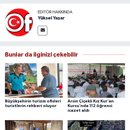
EDITÖR HAKKINDA
Yüksel Yaşar
Bunlar da ilginizi çekebilir
Büyükşehirin turizm ofisleri
Arsin Çiçekli Kız Kur’an
turistlerin rehberi oluyor
Kursu’nda 112 öğrenci
icazet aldı