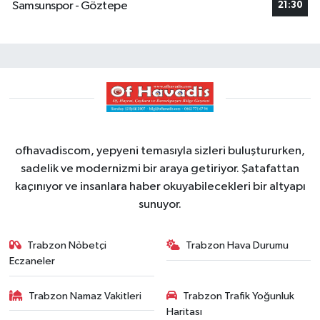
Samsunspor - Göztepe
21:30
ofhavadiscom, yepyeni temasıyla sizleri buluştururken,
sadelik ve modernizmi bir araya getiriyor. Şatafattan
kaçınıyor ve insanlara haber okuyabilecekleri bir altyapı
sunuyor.
Trabzon Nöbetçi
Trabzon Hava Durumu
Eczaneler
Trabzon Namaz Vakitleri
Trabzon Trafik Yoğunluk
Haritası