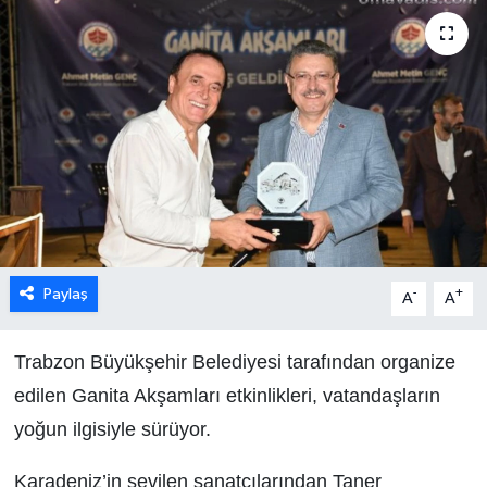
Paylaş
-
+
A
A
Trabzon Büyükşehir Belediyesi tarafından organize
edilen Ganita Akşamları etkinlikleri, vatandaşların
yoğun ilgisiyle sürüyor.
Karadeniz’in sevilen sanatçılarından Taner