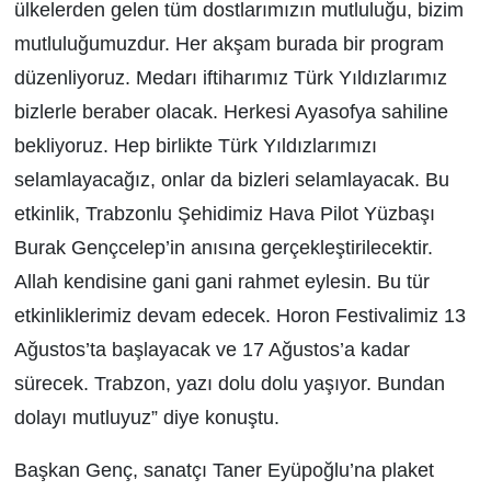
ülkelerden gelen tüm dostlarımızın mutluluğu, bizim
mutluluğumuzdur. Her akşam burada bir program
düzenliyoruz. Medarı iftiharımız Türk Yıldızlarımız
bizlerle beraber olacak. Herkesi Ayasofya sahiline
bekliyoruz. Hep birlikte Türk Yıldızlarımızı
selamlayacağız, onlar da bizleri selamlayacak. Bu
etkinlik, Trabzonlu Şehidimiz Hava Pilot Yüzbaşı
Burak Gençcelep’in anısına gerçekleştirilecektir.
Allah kendisine gani gani rahmet eylesin. Bu tür
etkinliklerimiz devam edecek. Horon Festivalimiz 13
Ağustos’ta başlayacak ve 17 Ağustos’a kadar
sürecek. Trabzon, yazı dolu dolu yaşıyor. Bundan
dolayı mutluyuz” diye konuştu.
Başkan Genç, sanatçı Taner Eyüpoğlu’na plaket