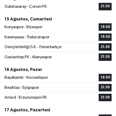
Galatasaray - Çorum FK
21:30
15 Ağustos, Cumartesi
Konyaspor - Rizespor
19:00
Kasımpaşa - Trabzonspor
19:00
Gençlerbirliği S.K. - Fenerbahçe
21:30
Gaziantep FK - Alanyaspor
21:30
16 Ağustos, Pazar
Başakşehir - Kocaelispor
19:00
Beşiktaş - Eyüpspor
21:30
Amed - Erzurumspor FK
21:30
17 Ağustos, Pazartesi