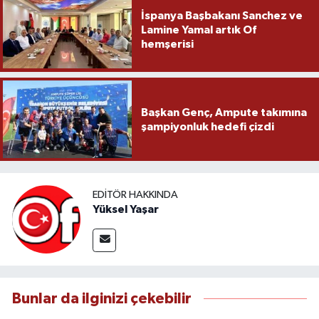
İspanya Başbakanı Sanchez ve
Lamine Yamal artık Of
hemşerisi
Başkan Genç, Ampute takımına
şampiyonluk hedefi çizdi
EDITÖR HAKKINDA
Yüksel Yaşar
Bunlar da ilginizi çekebilir