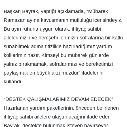
Başkan Bayrak, yaptığı açıklamada, “Mübarek
Ramazan ayına kavuşmanın mutluluğu içerisindeyiz.
Bu ayın ruhuna uygun olarak, ihtiyaç sahibi
ailelerimizin ve hemşehrilerimizin sofralarına bir katkı
sunabilmek adına titizlikle hazırladığımız yardım
kolilerimiz hazır. Kimseyi bu mübarek günlerde
yalnız bırakmamak, sofralarımızı ve bereketimizi
paylaşmak en büyük arzumuzdur” ifadelerini
kullandı.
“DESTEK ÇALIŞMALARIMIZ DEVAM EDECEK”
Hazırlanan yardım paketlerinin, önceden belirlenen
ihtiyaç sahibi ailelere ulaştırılacağını ifade eden
Bayrak, destekte bulunmak isteyen hayırsever