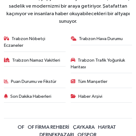
sadelik ve modernizmi bir araya getiriyor. Şatafattan
kaçınıyor ve insanlara haber okuyabilecekleri bir altyapı
sunuyor.
Trabzon Nöbetçi
Trabzon Hava Durumu
Eczaneler
Trabzon Namaz Vakitleri
Trabzon Trafik Yoğunluk
Haritası
Puan Durumu ve Fikstür
Tüm Manşetler
Son Dakika Haberleri
Haber Arşivi
OF
OF FİRMA REHBERİ
ÇAYKARA
HAYRAT
DERNEKPAZARI
OFSPOR