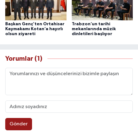
Başkan Genç’ten Ortahisar
Trabzon’un tarihi
Kaymakamı Kotan’a hayırlı
mekanlarında müzik
olsun ziyareti
dinletileri başlıyor
Yorumlar (1)
Gönder