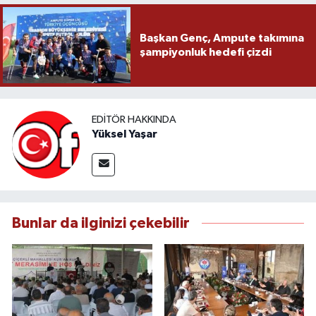
Başkan Genç, Ampute takımına
şampiyonluk hedefi çizdi
EDITÖR HAKKINDA
Yüksel Yaşar
Bunlar da ilginizi çekebilir