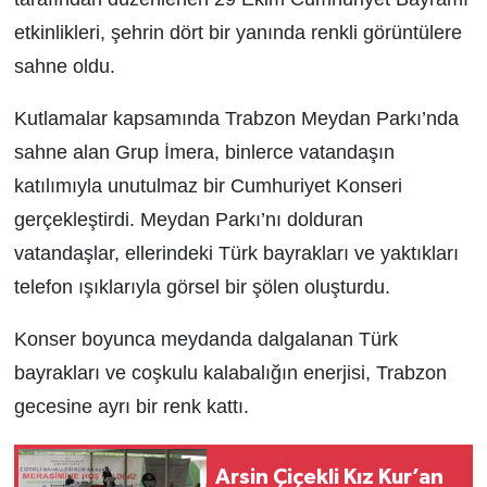
etkinlikleri, şehrin dört bir yanında renkli görüntülere
sahne oldu.
Kutlamalar kapsamında Trabzon Meydan Parkı’nda
sahne alan Grup İmera, binlerce vatandaşın
katılımıyla unutulmaz bir Cumhuriyet Konseri
gerçekleştirdi. Meydan Parkı’nı dolduran
vatandaşlar, ellerindeki Türk bayrakları ve yaktıkları
telefon ışıklarıyla görsel bir şölen oluşturdu.
Konser boyunca meydanda dalgalanan Türk
bayrakları ve coşkulu kalabalığın enerjisi, Trabzon
gecesine ayrı bir renk kattı.
Arsin Çiçekli Kız Kur’an