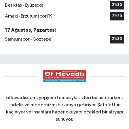
Beşiktaş - Eyüpspor
21:30
Amed - Erzurumspor FK
21:30
17 Ağustos, Pazartesi
Samsunspor - Göztepe
21:30
ofhavadiscom, yepyeni temasıyla sizleri buluştururken,
sadelik ve modernizmi bir araya getiriyor. Şatafattan
kaçınıyor ve insanlara haber okuyabilecekleri bir altyapı
sunuyor.