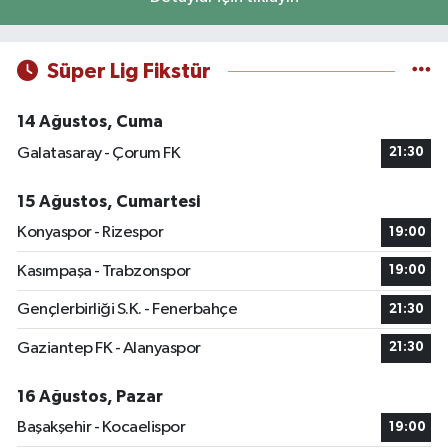
Süper Lig Fikstür
14 Ağustos, Cuma
Galatasaray - Çorum FK
21:30
15 Ağustos, Cumartesi
Konyaspor - Rizespor
19:00
Kasımpaşa - Trabzonspor
19:00
Gençlerbirliği S.K. - Fenerbahçe
21:30
Gaziantep FK - Alanyaspor
21:30
16 Ağustos, Pazar
Başakşehir - Kocaelispor
19:00