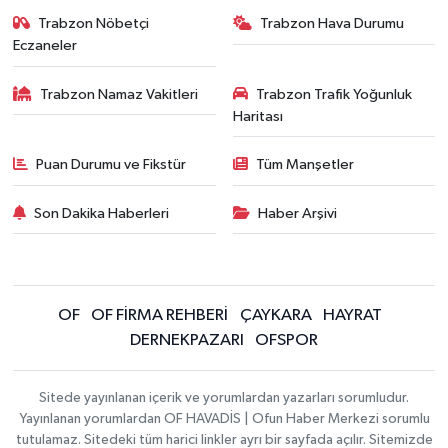
Trabzon Nöbetçi
Trabzon Hava Durumu
Eczaneler
Trabzon Namaz Vakitleri
Trabzon Trafik Yoğunluk
Haritası
Puan Durumu ve Fikstür
Tüm Manşetler
Son Dakika Haberleri
Haber Arşivi
OF
OF FİRMA REHBERİ
ÇAYKARA
HAYRAT
DERNEKPAZARI
OFSPOR
Sitede yayınlanan içerik ve yorumlardan yazarları sorumludur.
Yayınlanan yorumlardan OF HAVADİS | Ofun Haber Merkezi sorumlu
tutulamaz. Sitedeki tüm harici linkler ayrı bir sayfada açılır. Sitemizde