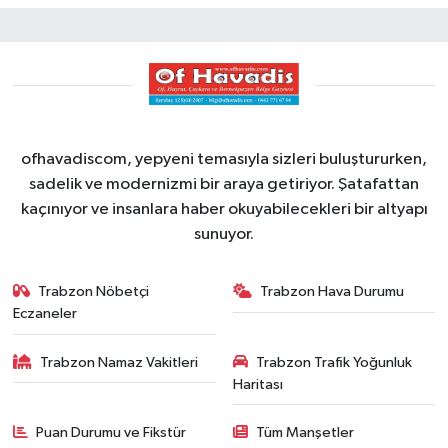
ofhavadiscom, yepyeni temasıyla sizleri buluştururken,
sadelik ve modernizmi bir araya getiriyor. Şatafattan
kaçınıyor ve insanlara haber okuyabilecekleri bir altyapı
sunuyor.
Trabzon Nöbetçi
Trabzon Hava Durumu
Eczaneler
Trabzon Namaz Vakitleri
Trabzon Trafik Yoğunluk
Haritası
Puan Durumu ve Fikstür
Tüm Manşetler