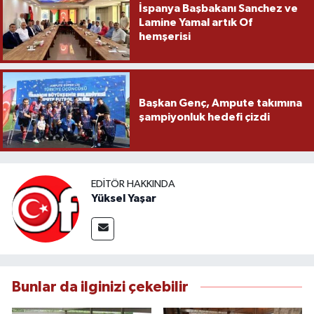
İspanya Başbakanı Sanchez ve
Lamine Yamal artık Of
hemşerisi
Başkan Genç, Ampute takımına
şampiyonluk hedefi çizdi
EDITÖR HAKKINDA
Yüksel Yaşar
Bunlar da ilginizi çekebilir