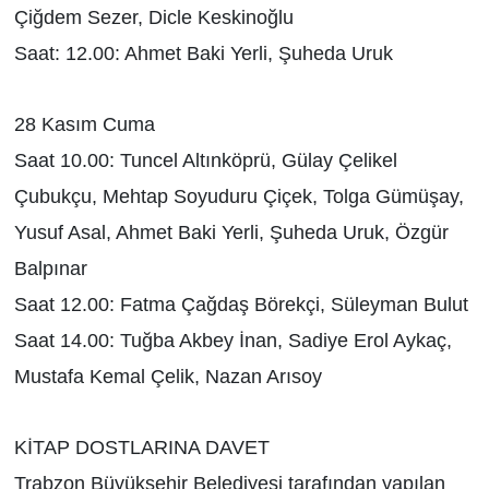
Çiğdem Sezer, Dicle Keskinoğlu
Saat: 12.00: Ahmet Baki Yerli, Şuheda Uruk
28 Kasım Cuma
Saat 10.00: Tuncel Altınköprü, Gülay Çelikel
Çubukçu, Mehtap Soyuduru Çiçek, Tolga Gümüşay,
Yusuf Asal, Ahmet Baki Yerli, Şuheda Uruk, Özgür
Balpınar
Saat 12.00: Fatma Çağdaş Börekçi, Süleyman Bulut
Saat 14.00: Tuğba Akbey İnan, Sadiye Erol Aykaç,
Mustafa Kemal Çelik, Nazan Arısoy
KİTAP DOSTLARINA DAVET
Trabzon Büyükşehir Belediyesi tarafından yapılan