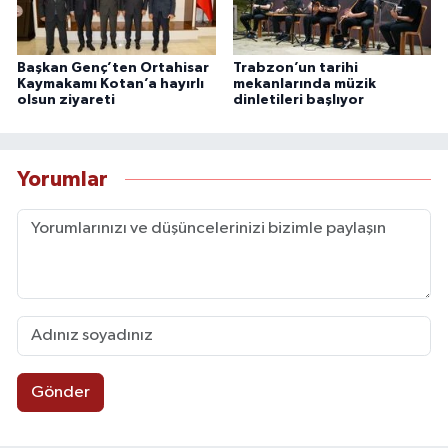
Başkan Genç’ten Ortahisar
Trabzon’un tarihi
Kaymakamı Kotan’a hayırlı
mekanlarında müzik
olsun ziyareti
dinletileri başlıyor
Yorumlar
Gönder