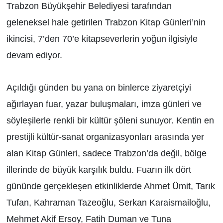
Trabzon Büyükşehir Belediyesi tarafından
geleneksel hale getirilen Trabzon Kitap Günleri’nin
ikincisi, 7’den 70’e kitapseverlerin yoğun ilgisiyle
devam ediyor.
Açıldığı günden bu yana on binlerce ziyaretçiyi
ağırlayan fuar, yazar buluşmaları, imza günleri ve
söyleşilerle renkli bir kültür şöleni sunuyor. Kentin en
prestijli kültür-sanat organizasyonları arasında yer
alan Kitap Günleri, sadece Trabzon’da değil, bölge
illerinde de büyük karşılık buldu. Fuarın ilk dört
gününde gerçekleşen etkinliklerde Ahmet Ümit, Tarık
Tufan, Kahraman Tazeoğlu, Serkan Karaismailoğlu,
Mehmet Akif Ersoy, Fatih Duman ve Tuna