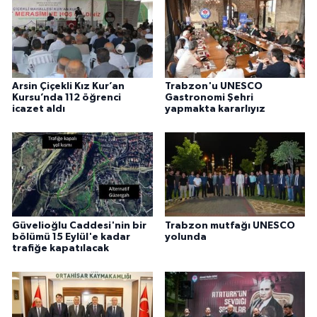
Arsin Çiçekli Kız Kur’an
Trabzon'u UNESCO
Kursu’nda 112 öğrenci
Gastronomi Şehri
icazet aldı
yapmakta kararlıyız
Güvelioğlu Caddesi'nin bir
Trabzon mutfağı UNESCO
bölümü 15 Eylül'e kadar
yolunda
trafiğe kapatılacak