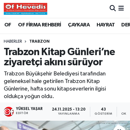
Trabzon Nöbetçi Eczaneler
OF
OF FİRMA REHBERİ
ÇAYKARA
HAYRAT
DE
Trabzon Hava Durumu
HABERLER
TRABZON
Trabzon Kitap Günleri’ne
Trabzon Namaz Vakitleri
ziyaretçi akını sürüyor
Trabzon Trafik Yoğunluk Haritası
Trabzon Büyükşehir Belediyesi tarafından
geleneksel hale getirilen Trabzon Kitap
Süper Lig Puan Durumu ve Fikstür
Günlerine, hafta sonu kitapseverlerin ilgisi
oldukça yoğun oldu.
Tüm Manşetler
YÜKSEL YAŞAR
24.11.2025 - 13:20
43
Son Dakika Haberleri
EDITÖR
YAYINLANMA
GÖSTERIM
OKUN
Haber Arşivi