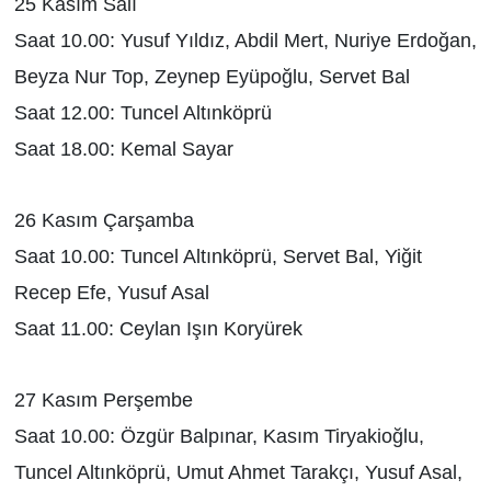
25 Kasım Salı
Saat 10.00: Yusuf Yıldız, Abdil Mert, Nuriye Erdoğan,
Beyza Nur Top, Zeynep Eyüpoğlu, Servet Bal
Saat 12.00: Tuncel Altınköprü
Saat 18.00: Kemal Sayar
26 Kasım Çarşamba
Saat 10.00: Tuncel Altınköprü, Servet Bal, Yiğit
Recep Efe, Yusuf Asal
Saat 11.00: Ceylan Işın Koryürek
27 Kasım Perşembe
Saat 10.00: Özgür Balpınar, Kasım Tiryakioğlu,
Tuncel Altınköprü, Umut Ahmet Tarakçı, Yusuf Asal,