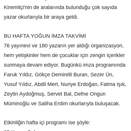
Kiremitçi'nin de aralarında bulunduğu çok sayıda
yazar okurlarıyla bir araya geldi.
BU HAFTA YOĞUN İMZA TAKVİMİ
76 yayınevi ve 180 yazarın yer aldığı organizasyon,
hem yetişkinler hem de çocuklar için zengin içerikler
sunmaya devam ediyor. Bugünkü imza programında
Faruk Yıldız, Gökçe Demirelli Buran, Sezer Ün,
Yusuf Yıldız, Abdil Mert, Nuriye Erdoğan, Fatma Işık,
Zeytin Aydoğmuş, Servet Bal, Defne Ongun
Müminoğlu ve Saliha Erdim okurlarıyla buluşacak.
Etkinliğin hafta içi programı ise şöyle: