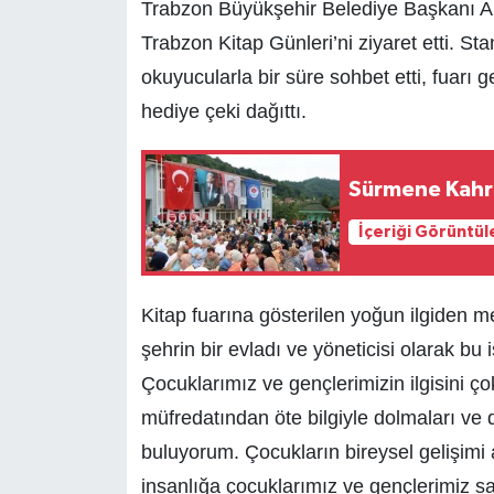
Trabzon Büyükşehir Belediye Başkanı Ah
Trabzon Kitap Günleri’ni ziyaret etti. S
okuyucularla bir süre sohbet etti, fuarı g
hediye çeki dağıttı.
Sürmene Kahra
İçeriği Görüntül
Kitap fuarına gösterilen yoğun ilgiden
şehrin bir evladı ve yöneticisi olarak b
Çocuklarımız ve gençlerimizin ilgisini ç
müfredatından öte bilgiyle dolmaları ve 
buluyorum. Çocukların bireysel gelişimi 
insanlığa çocuklarımız ve gençlerimiz sa