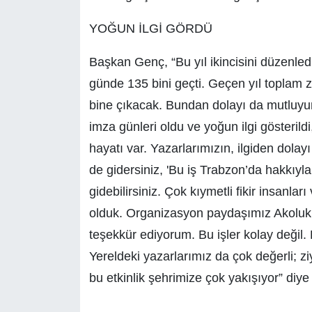
YOĞUN İLGİ GÖRDÜ
Başkan Genç, “Bu yıl ikincisini düzenledi
günde 135 bini geçti. Geçen yıl toplam z
bine çıkacak. Bundan dolayı da mutluyum
imza günleri oldu ve yoğun ilgi gösteril
hayatı var. Yazarlarımızın, ilgiden dolay
de gidersiniz, 'Bu iş Trabzon’da hakkıyla
gidebilirsiniz. Çok kıymetli fikir insanl
olduk. Organizasyon paydaşımız Akoluk 
teşekkür ediyorum. Bu işler kolay değil. 
Yereldeki yazarlarımız da çok değerli; ziy
bu etkinlik şehrimize çok yakışıyor” diye