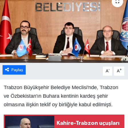
Paylaş
-
+
A
A
Trabzon Büyükşehir Belediye Meclisi'nde, Trabzon
ve Özbekistan'ın Buhara kentinin kardeş şehir
olmasına ilişkin teklif oy birliğiyle kabul edilmişti.
Kahire-Trabzon uçuşları