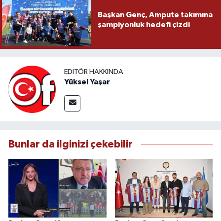
Başkan Genç, Ampute takımına
şampiyonluk hedefi çizdi
EDITÖR HAKKINDA
Yüksel Yaşar
Bunlar da ilginizi çekebilir