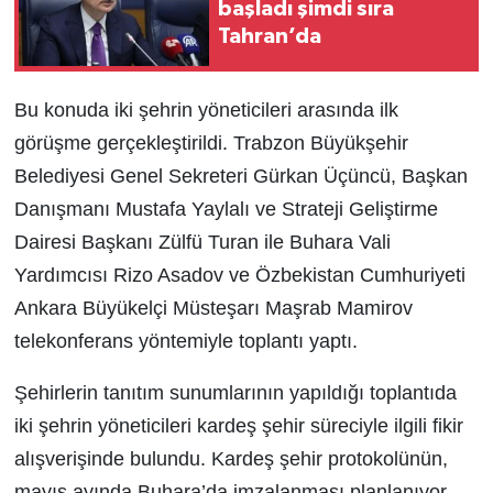
başladı şimdi sıra
Tahran’da
Bu konuda iki şehrin yöneticileri arasında ilk
görüşme gerçekleştirildi. Trabzon Büyükşehir
Belediyesi Genel Sekreteri Gürkan Üçüncü, Başkan
Danışmanı Mustafa Yaylalı ve Strateji Geliştirme
Dairesi Başkanı Zülfü Turan ile Buhara Vali
Yardımcısı Rizo Asadov ve Özbekistan Cumhuriyeti
Ankara Büyükelçi Müsteşarı Maşrab Mamirov
telekonferans yöntemiyle toplantı yaptı.
Şehirlerin tanıtım sunumlarının yapıldığı toplantıda
iki şehrin yöneticileri kardeş şehir süreciyle ilgili fikir
alışverişinde bulundu. Kardeş şehir protokolünün,
mayıs ayında Buhara’da imzalanması planlanıyor.