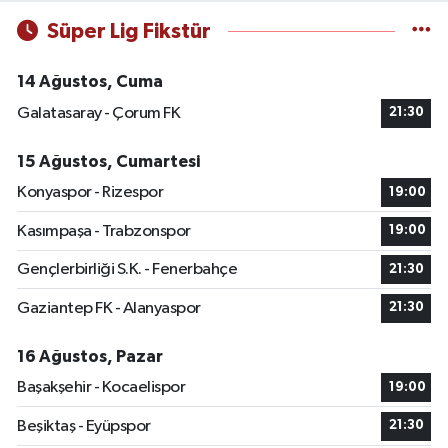
Süper Lig Fikstür
14 Ağustos, Cuma
Galatasaray - Çorum FK
21:30
15 Ağustos, Cumartesi
Konyaspor - Rizespor
19:00
Kasımpaşa - Trabzonspor
19:00
Gençlerbirliği S.K. - Fenerbahçe
21:30
Gaziantep FK - Alanyaspor
21:30
16 Ağustos, Pazar
Başakşehir - Kocaelispor
19:00
Beşiktaş - Eyüpspor
21:30