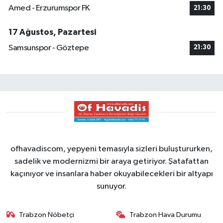
Amed - Erzurumspor FK
21:30
17 Ağustos, Pazartesi
Samsunspor - Göztepe
21:30
ofhavadiscom, yepyeni temasıyla sizleri buluştururken,
sadelik ve modernizmi bir araya getiriyor. Şatafattan
kaçınıyor ve insanlara haber okuyabilecekleri bir altyapı
sunuyor.
Trabzon Nöbetçi
Trabzon Hava Durumu