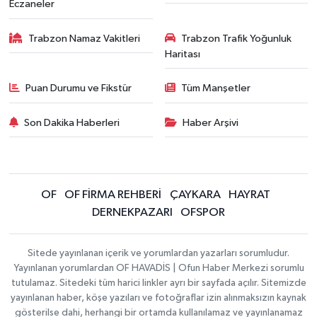
Eczaneler
Trabzon Namaz Vakitleri
Trabzon Trafik Yoğunluk
Haritası
Puan Durumu ve Fikstür
Tüm Manşetler
Son Dakika Haberleri
Haber Arşivi
OF
OF FİRMA REHBERİ
ÇAYKARA
HAYRAT
DERNEKPAZARI
OFSPOR
Sitede yayınlanan içerik ve yorumlardan yazarları sorumludur.
Yayınlanan yorumlardan OF HAVADİS | Ofun Haber Merkezi sorumlu
tutulamaz. Sitedeki tüm harici linkler ayrı bir sayfada açılır. Sitemizde
yayınlanan haber, köşe yazıları ve fotoğraflar izin alınmaksızın kaynak
gösterilse dahi, herhangi bir ortamda kullanılamaz ve yayınlanamaz