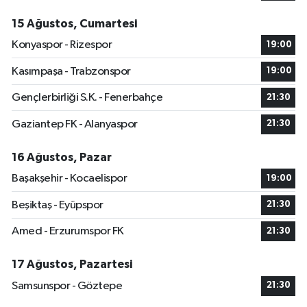
15 Ağustos, Cumartesi
Konyaspor - Rizespor
19:00
Kasımpaşa - Trabzonspor
19:00
Gençlerbirliği S.K. - Fenerbahçe
21:30
Gaziantep FK - Alanyaspor
21:30
16 Ağustos, Pazar
Başakşehir - Kocaelispor
19:00
Beşiktaş - Eyüpspor
21:30
Amed - Erzurumspor FK
21:30
17 Ağustos, Pazartesi
Samsunspor - Göztepe
21:30