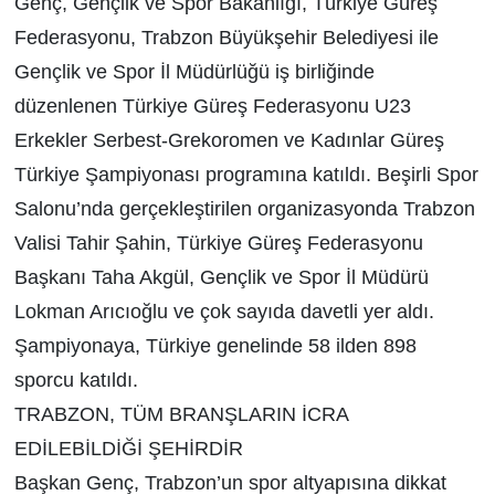
Genç, Gençlik ve Spor Bakanlığı, Türkiye Güreş
Federasyonu, Trabzon Büyükşehir Belediyesi ile
Gençlik ve Spor İl Müdürlüğü iş birliğinde
düzenlenen Türkiye Güreş Federasyonu U23
Erkekler Serbest-Grekoromen ve Kadınlar Güreş
Türkiye Şampiyonası programına katıldı. Beşirli Spor
Salonu’nda gerçekleştirilen organizasyonda Trabzon
Valisi Tahir Şahin, Türkiye Güreş Federasyonu
Başkanı Taha Akgül, Gençlik ve Spor İl Müdürü
Lokman Arıcıoğlu ve çok sayıda davetli yer aldı.
Şampiyonaya, Türkiye genelinde 58 ilden 898
sporcu katıldı.
TRABZON, TÜM BRANŞLARIN İCRA
EDİLEBİLDİĞİ ŞEHİRDİR
Başkan Genç, Trabzon’un spor altyapısına dikkat