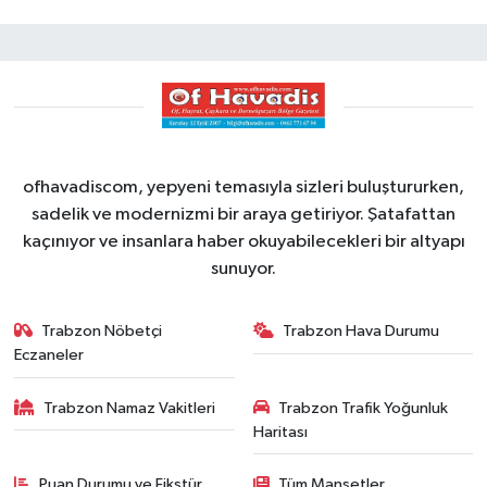
ofhavadiscom, yepyeni temasıyla sizleri buluştururken,
sadelik ve modernizmi bir araya getiriyor. Şatafattan
kaçınıyor ve insanlara haber okuyabilecekleri bir altyapı
sunuyor.
Trabzon Nöbetçi
Trabzon Hava Durumu
Eczaneler
Trabzon Namaz Vakitleri
Trabzon Trafik Yoğunluk
Haritası
Puan Durumu ve Fikstür
Tüm Manşetler