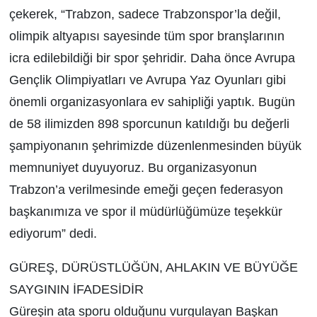
çekerek, “Trabzon, sadece Trabzonspor’la değil,
olimpik altyapısı sayesinde tüm spor branşlarının
icra edilebildiği bir spor şehridir. Daha önce Avrupa
Gençlik Olimpiyatları ve Avrupa Yaz Oyunları gibi
önemli organizasyonlara ev sahipliği yaptık. Bugün
de 58 ilimizden 898 sporcunun katıldığı bu değerli
şampiyonanın şehrimizde düzenlenmesinden büyük
memnuniyet duyuyoruz. Bu organizasyonun
Trabzon’a verilmesinde emeği geçen federasyon
başkanımıza ve spor il müdürlüğümüze teşekkür
ediyorum” dedi.
GÜREŞ, DÜRÜSTLÜĞÜN, AHLAKIN VE BÜYÜĞE
SAYGININ İFADESİDİR
Güreşin ata sporu olduğunu vurgulayan Başkan