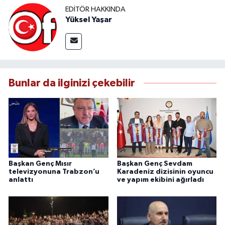
EDITÖR HAKKINDA
Yüksel Yaşar
Bunlar da ilginizi çekebilir
Başkan Genç Mısır
Başkan Genç Sevdam
televizyonuna Trabzon’u
Karadeniz dizisinin oyuncu
anlattı
ve yapım ekibini ağırladı