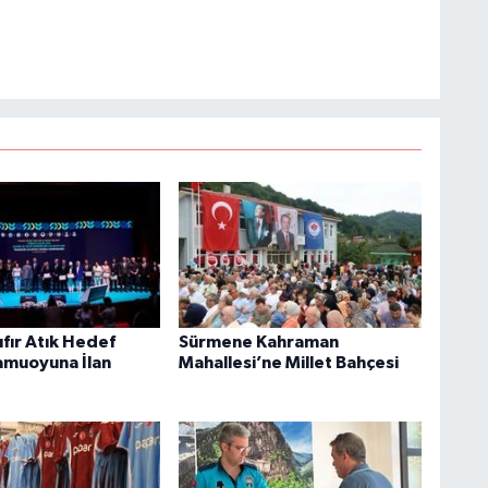
fır Atık Hedef
Sürmene Kahraman
amuoyuna İlan
Mahallesi’ne Millet Bahçesi