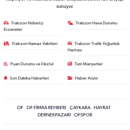
sunuyor.
Trabzon Nöbetçi
Trabzon Hava Durumu
Eczaneler
Trabzon Namaz Vakitleri
Trabzon Trafik Yoğunluk
Haritası
Puan Durumu ve Fikstür
Tüm Manşetler
Son Dakika Haberleri
Haber Arşivi
OF
OF FİRMA REHBERİ
ÇAYKARA
HAYRAT
DERNEKPAZARI
OFSPOR