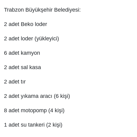
Trabzon Büyükşehir Belediyesi:
2 adet Beko loder
2 adet loder (yükleyici)
6 adet kamyon
2 adet sal kasa
2 adet tır
2 adet yıkama aracı (6 kişi)
8 adet motopomp (4 kişi)
1 adet su tankeri (2 kişi)