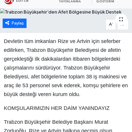
EDITÖR
YAYINLANMA
GÖSTERIM
Paylaş
-
+
A
A
Devletin tüm imkanları Rize ve Artvin için seferber
edilirken, Trabzon Büyükşehir Belediyesi de afetin
gerçekleştiği ilk dakikalardan itibaren bölgelerdeki
çalışmalarını sürdürüyor. Trabzon Büyükşehir
Belediyesi, afet bölgelerine toplam 38 iş makinesi ve
araç ile 53 personel sevk ederek, komşu şehirlere en
büyük desteği veren kurum oldu.
KOMŞULARIMIZIN HER DAİM YANINDAYIZ
Trabzon Büyükşehir Belediye Başkanı Murat
Zorluoğlu, Rize ve Artvin halkına geçmiş olsun