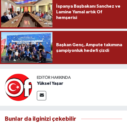
İspanya Başbakanı Sanchez ve
Lamine Yamal artık Of
hemşerisi
Başkan Genç, Ampute takımına
şampiyonluk hedefi çizdi
EDITÖR HAKKINDA
Yüksel Yaşar
Bunlar da ilginizi çekebilir