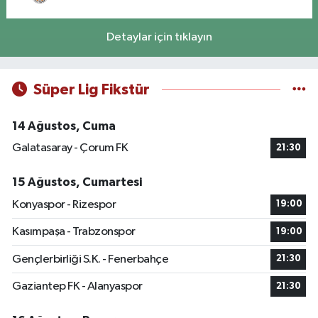
Detaylar için tıklayın
Süper Lig Fikstür
14 Ağustos, Cuma
Galatasaray - Çorum FK
21:30
15 Ağustos, Cumartesi
Konyaspor - Rizespor
19:00
Kasımpaşa - Trabzonspor
19:00
Gençlerbirliği S.K. - Fenerbahçe
21:30
Gaziantep FK - Alanyaspor
21:30