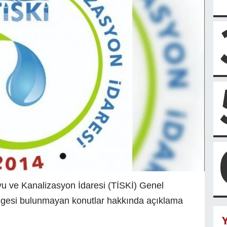
u ve Kanalizasyon İdaresi (TİSKİ) Genel
elgesi bulunmayan konutlar hakkında açıklama
Y