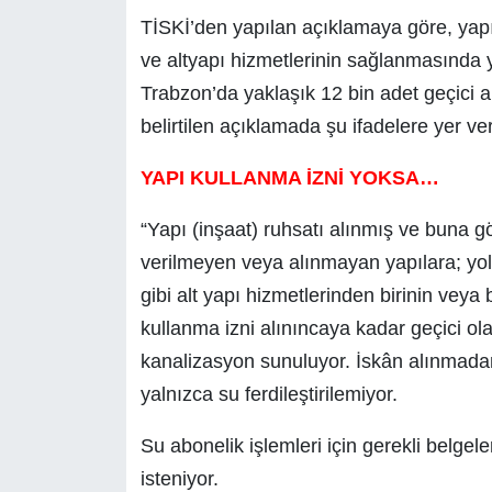
TİSKİ’den yapılan açıklamaya göre, yapı
ve altyapı hizmetlerinin sağlanmasında y
Trabzon’da yaklaşık 12 bin adet geçici a
belirtilen açıklamada şu ifadelere yer veri
YAPI KULLANMA İZNİ YOKSA…
“Yapı (inşaat) ruhsatı alınmış ve buna gö
verilmeyen veya alınmayan yapılara; yol,
gibi alt yapı hizmetlerinden birinin vey
kullanma izni alınıncaya kadar geçici ola
kanalizasyon sunuluyor. İskân alınmadan,
yalnızca su ferdileştirilemiyor.
Su abonelik işlemleri için gerekli belgel
isteniyor.