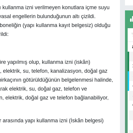
 kullanma izni verilmeyen konutlara içme suyu
asal engellerin bulunduğunun altı çizildi.
boneliğin (yapı kullanma kayıt belgesiz) olduğu
ldi:
re yapılmış olup, kullanma izni (iskân)
 elektrik, su, telefon, kanalizasyon, doğal gaz
a birkaçının götürüldüğünün belgelenmesi halinde,
rak elektrik, su, doğal gaz, telefon ve
 elektrik, doğal gaz ve telefon bağlanabiliyor,
er arasında yapı kullanma izni (İskân b
elgesi)