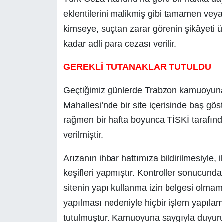
eklentilerini malikmiş gibi tamamen veya
kimseye, suçtan zarar görenin şikâyeti ü
kadar adli para cezası verilir.
GEREKLİ TUTANAKLAR TUTULDU
Geçtiğimiz günlerde Trabzon kamuoyuna 
Mahallesi’nde bir site içerisinde baş gö
rağmen bir hafta boyunca TİSKİ tarafınd
verilmiştir.
Arızanın ihbar hattımıza bildirilmesiyle, i
keşifleri yapmıştır. Kontroller sonucunda 
sitenin yapı kullanma izin belgesi olma
yapılması nedeniyle hiçbir işlem yapılama
tutulmuştur. Kamuoyuna saygıyla duyuru