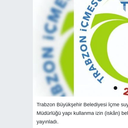
Trabzon Büyükşehir Belediyesi İçme suy
Müdürlüğü yapı kullanma izin (iskân) b
yayınladı.