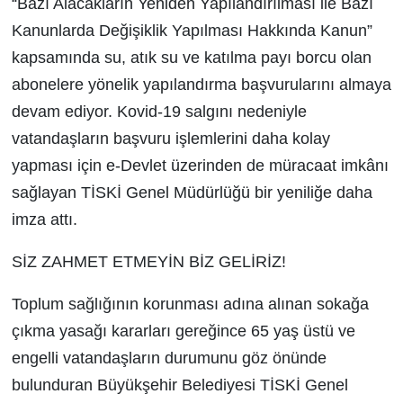
“Bazı Alacakların Yeniden Yapılandırılması ile Bazı
Kanunlarda Değişiklik Yapılması Hakkında Kanun”
kapsamında su, atık su ve katılma payı borcu olan
abonelere yönelik yapılandırma başvurularını almaya
devam ediyor. Kovid-19 salgını nedeniyle
vatandaşların başvuru işlemlerini daha kolay
yapması için e-Devlet üzerinden de müracaat imkânı
sağlayan TİSKİ Genel Müdürlüğü bir yeniliğe daha
imza attı.
SİZ ZAHMET ETMEYİN BİZ GELİRİZ!
Toplum sağlığının korunması adına alınan sokağa
çıkma yasağı kararları gereğince 65 yaş üstü ve
engelli vatandaşların durumunu göz önünde
bulunduran Büyükşehir Belediyesi TİSKİ Genel