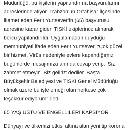
Müdürlüğü, bu kişilerin yapılandırma başvurularını
adreslerinde alıyor. Trabzon’un Ortahisar İlçesinde
ikamet eden Ferit Yurtsever’in (65) başvurusu
adresine kadar giden TİSKİ ekiplerince alınarak
borcu yapılandırıldı. Uygulamadan duyduğu
memnuniyeti ifade eden Ferit Yurtsever, “Çok güzel
bir hizmet. Virüs nedeniyle evlere kapandığımız
bugünlerde mesajımıza anında cevap verip, ‘Siz
zahmet etmeyin. Biz geliriz’ dediler. Başta
Büyükşehir Belediyesi ve TİSKİ Genel Müdürlüğü
olmak üzere bu işte emeği olan herkese çok
teşekkür ediyorum” dedi.
65 YAŞ ÜSTÜ VE ENGELLİLERİ KAPSIYOR
Dünyayı ve ülkemizi etkisi altına alan yeni tip korona