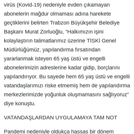
virüs (Kovid-19) nedeniyle evden çıkamayan
abonelerin mağdur olmaması adına harekete
geçtiklerini belirten Trabzon Büyükşehir Belediye
Başkanı Murat Zorluoğlu, “Halkımızın işini
kolaylaştırın talimatlarımız üzerine TİSKİ Genel
Müdürlüğümüz, yapılandırma fırsatından
yararlanmak isteyen 65 yaş üstü ve engelli
abonelerimizin adreslerine kadar gidip, borçlarını
yapılandırıyor. Bu sayede hem 65 yaş üstü ve engelli
vatandaşlarımızı riske etmemiş hem de yapılandırma
merkezlerimizde yoğunluk oluşmamasını sağlıyoruz”
diye konuştu.
VATANDAŞLARDAN UYGULAMAYA TAM NOT
Pandemi nedeniyle oldukça hassas bir dönem