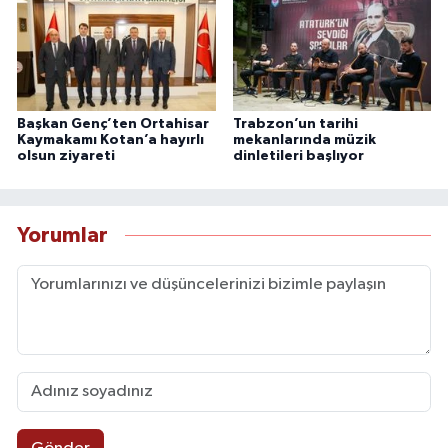
Başkan Genç’ten Ortahisar
Trabzon’un tarihi
Kaymakamı Kotan’a hayırlı
mekanlarında müzik
olsun ziyareti
dinletileri başlıyor
Yorumlar