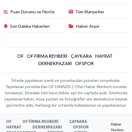
Puan Durumu ve Fikstür
Tüm Manşetler
Son Dakika Haberleri
Haber Arşivi
OF
OF FİRMA REHBERİ
ÇAYKARA
HAYRAT
DERNEKPAZARI
OFSPOR
Sitede yayınlanan içerik ve yorumlardan yazarları sorumludur.
Yayınlanan yorumlardan OF HAVADİS | Ofun Haber Merkezi sorumlu
tutulamaz. Sitedeki tüm harici linkler ayrı bir sayfada açılır. Sitemizde
yayınlanan haber, köşe yazıları ve fotoğraflar izin alınmaksızın kaynak
gösterilse dahi, herhangi bir ortamda kullanılamaz ve yayınlanamaz
OF
OF FİRMA REHBERİ
ÇAYKARA
Haber
HAYRAT
DERNEKPAZARI
OFSPOR
Yazılımı: