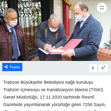
Paylaş
-
+
A
A
Trabzon Büyükşehir Belediyesi bağlı kuruluşu
Trabzon İçmesuyu ve Kanalizasyon İdaresi (TİSKİ)
Genel Müdürlüğü, 17.11.2020 tarihinde Resmî
Gazetede yayımlanarak yürürlüğe giren 7256 Sayılı,