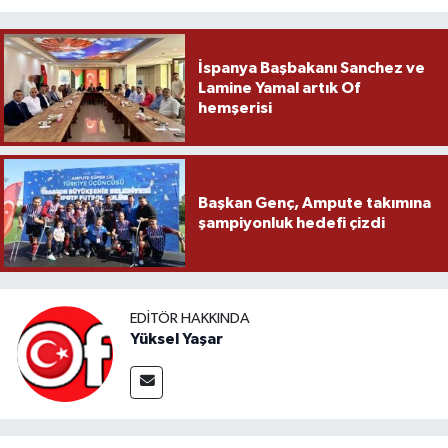
İspanya Başbakanı Sanchez ve
Lamine Yamal artık Of
hemşerisi
Başkan Genç, Ampute takımına
şampiyonluk hedefi çizdi
EDITÖR HAKKINDA
Yüksel Yaşar