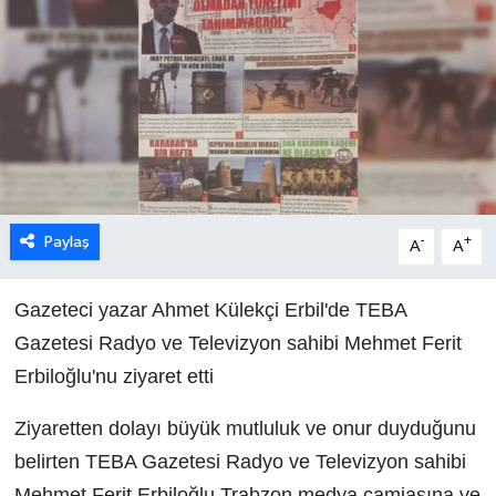
Paylaş
-
+
A
A
Gazeteci yazar Ahmet Külekçi Erbil'de TEBA
Gazetesi Radyo ve Televizyon sahibi Mehmet Ferit
Erbiloğlu'nu ziyaret etti
Ziyaretten dolayı büyük mutluluk ve onur duyduğunu
belirten TEBA Gazetesi Radyo ve Televizyon sahibi
Mehmet Ferit Erbiloğlu Trabzon medya camiasına ve