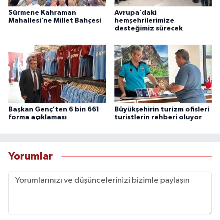
Sürmene Kahraman
Avrupa’daki
Mahallesi’ne Millet Bahçesi
hemşehrilerimize
desteğimiz sürecek
Başkan Genç’ten 6 bin 661
Büyükşehirin turizm ofisleri
forma açıklaması
turistlerin rehberi oluyor
Yorumlar