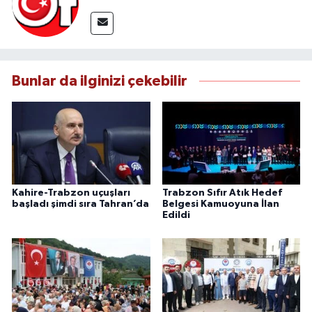
Bunlar da ilginizi çekebilir
Kahire-Trabzon uçuşları
Trabzon Sıfır Atık Hedef
başladı şimdi sıra Tahran’da
Belgesi Kamuoyuna İlan
Edildi