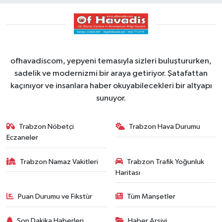
ofhavadiscom, yepyeni temasıyla sizleri buluştururken,
sadelik ve modernizmi bir araya getiriyor. Şatafattan
kaçınıyor ve insanlara haber okuyabilecekleri bir altyapı
sunuyor.
Trabzon Nöbetçi
Trabzon Hava Durumu
Eczaneler
Trabzon Namaz Vakitleri
Trabzon Trafik Yoğunluk
Haritası
Puan Durumu ve Fikstür
Tüm Manşetler
Son Dakika Haberleri
Haber Arşivi