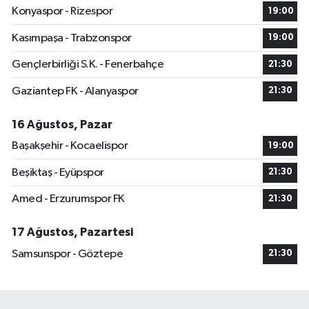
Konyaspor - Rizespor
19:00
Kasımpaşa - Trabzonspor
19:00
Gençlerbirliği S.K. - Fenerbahçe
21:30
Gaziantep FK - Alanyaspor
21:30
16 Ağustos, Pazar
Başakşehir - Kocaelispor
19:00
Beşiktaş - Eyüpspor
21:30
Amed - Erzurumspor FK
21:30
17 Ağustos, Pazartesi
Samsunspor - Göztepe
21:30