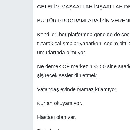
GELELİM MAŞAALLAH İNŞAALLAH D
BU TÜR PROGRAMLARA İZİN VEREN
Kendileri her platformda genelde de se
tutarak çalışmalar yaparken, seçim bitt
umurlarında olmuyor.
Ne demek OF merkezin % 50 sine saatl
şişirecek sesler dinletmek.
Vatandaş evinde Namaz kılamıyor,
Kur’an okuyamıyor.
Hastası olan var,