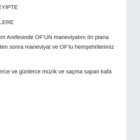
EYİPTE
LERE
çim Arefesinde OF’UN maneviyatını ön plana
ikten sonra maneviyat ve OF’lu hemşehrilerimiz
erce ve günlerce müzik ve saçma sapan kafa