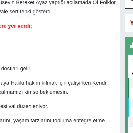
üseyin Bereket Ayaz yaptığı açılamada Of Folklor
ale sert tepki gösterdi.
Y
re yer verdi;
dostları gelir.
yaya Hakkı hakim kılmak için çalışırken Kendi
 kalmamızı kimse beklemesin.
estival düzenleniyor.
larını, yaşam tarzlarını topluma entegre etme