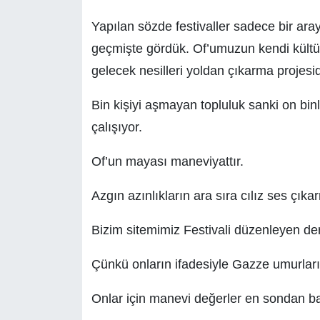
Yapılan sözde festivaller sadece bir aray
geçmişte gördük. Of’umuzun kendi kültür
gelecek nesilleri yoldan çıkarma projesid
Bin kişiyi aşmayan topluluk sanki on bin
çalışıyor.
Of’un mayası maneviyattır.
Azgın azınlıkların ara sıra cılız ses çık
Bizim sitemimiz Festivali düzenleyen der
Çünkü onların ifadesiyle Gazze umurları
Onlar için manevi değerler en sondan ba