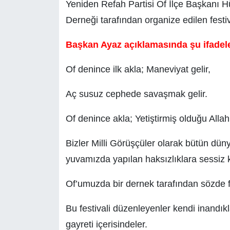
Yeniden Refah Partisi Of İlçe Başkanı H
Derneği tarafından organize edilen festiv
Başkan Ayaz açıklamasında şu ifadele
Of denince ilk akla; Maneviyat gelir,
Aç susuz cephede savaşmak gelir.
Of denince akla; Yetiştirmiş olduğu Allah 
Bizler Milli Görüşçüler olarak bütün dün
yuvamızda yapılan haksızlıklara sessiz
Of’umuzda bir dernek tarafından sözde f
Bu festivali düzenleyenler kendi inandık
gayreti içerisindeler.