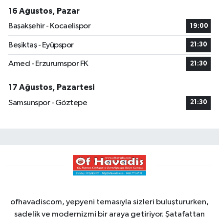
16 Ağustos, Pazar
Başakşehir - Kocaelispor
19:00
Beşiktaş - Eyüpspor
21:30
Amed - Erzurumspor FK
21:30
17 Ağustos, Pazartesi
Samsunspor - Göztepe
21:30
ofhavadiscom, yepyeni temasıyla sizleri buluştururken,
sadelik ve modernizmi bir araya getiriyor. Şatafattan