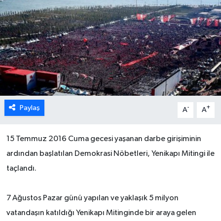
Paylaş
-
+
A
A
15 Temmuz 2016 Cuma gecesi yaşanan darbe girişiminin
ardından başlatılan Demokrasi Nöbetleri, Yenikapı Mitingi ile
taçlandı.
7 Ağustos Pazar günü yapılan ve yaklaşık 5 milyon
vatandaşın katıldığı Yenikapı Mitinginde bir araya gelen