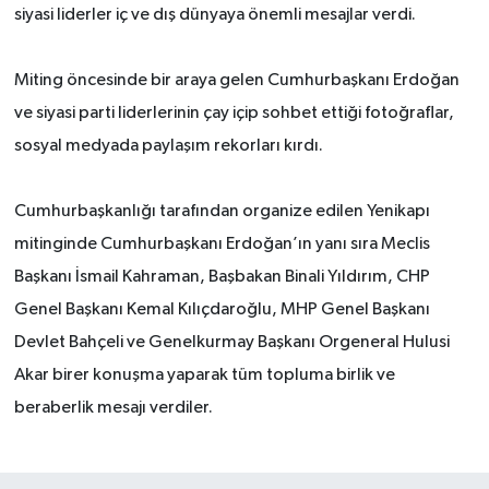
siyasi liderler iç ve dış dünyaya önemli mesajlar verdi.
Miting öncesinde bir araya gelen Cumhurbaşkanı Erdoğan
ve siyasi parti liderlerinin çay içip sohbet ettiği fotoğraflar,
sosyal medyada paylaşım rekorları kırdı.
Cumhurbaşkanlığı tarafından organize edilen Yenikapı
mitinginde Cumhurbaşkanı Erdoğan’ın yanı sıra Meclis
Başkanı İsmail Kahraman, Başbakan Binali Yıldırım, CHP
Genel Başkanı Kemal Kılıçdaroğlu, MHP Genel Başkanı
Devlet Bahçeli ve Genelkurmay Başkanı Orgeneral Hulusi
Akar birer konuşma yaparak tüm topluma birlik ve
beraberlik mesajı verdiler.