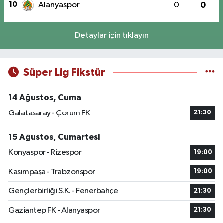
10
Alanyaspor
0
0
Detaylar için tıklayın
Süper Lig Fikstür
14 Ağustos, Cuma
Galatasaray - Çorum FK
21:30
15 Ağustos, Cumartesi
Konyaspor - Rizespor
19:00
Kasımpaşa - Trabzonspor
19:00
Gençlerbirliği S.K. - Fenerbahçe
21:30
Gaziantep FK - Alanyaspor
21:30