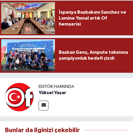
İspanya Başbakanı Sanchez ve
Lamine Yamal artık Of
hemşerisi
Başkan Genç, Ampute takımına
şampiyonluk hedefi çizdi
EDITÖR HAKKINDA
Yüksel Yaşar
Bunlar da ilginizi çekebilir