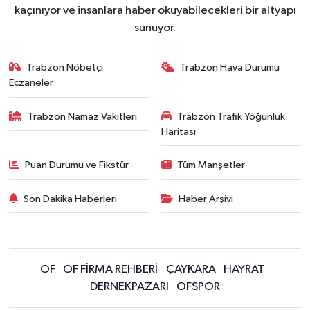
kaçınıyor ve insanlara haber okuyabilecekleri bir altyapı
sunuyor.
Trabzon Nöbetçi
Trabzon Hava Durumu
Eczaneler
Trabzon Namaz Vakitleri
Trabzon Trafik Yoğunluk
Haritası
Puan Durumu ve Fikstür
Tüm Manşetler
Son Dakika Haberleri
Haber Arşivi
OF
OF FİRMA REHBERİ
ÇAYKARA
HAYRAT
DERNEKPAZARI
OFSPOR