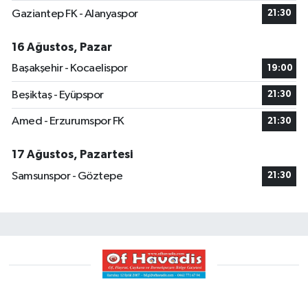
Gaziantep FK - Alanyaspor
21:30
16 Ağustos, Pazar
Başakşehir - Kocaelispor
19:00
Beşiktaş - Eyüpspor
21:30
Amed - Erzurumspor FK
21:30
17 Ağustos, Pazartesi
Samsunspor - Göztepe
21:30