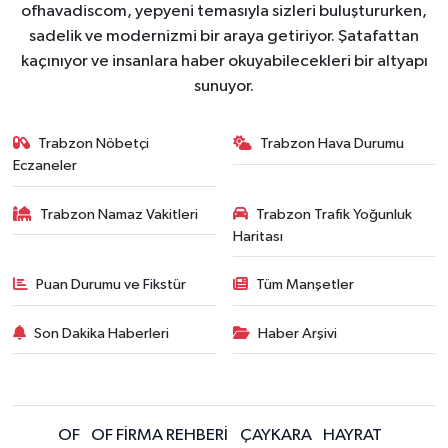
ofhavadiscom, yepyeni temasıyla sizleri buluştururken,
sadelik ve modernizmi bir araya getiriyor. Şatafattan
kaçınıyor ve insanlara haber okuyabilecekleri bir altyapı
sunuyor.
Trabzon Nöbetçi
Trabzon Hava Durumu
Eczaneler
Trabzon Namaz Vakitleri
Trabzon Trafik Yoğunluk
Haritası
Puan Durumu ve Fikstür
Tüm Manşetler
Son Dakika Haberleri
Haber Arşivi
OF
OF FİRMA REHBERİ
ÇAYKARA
HAYRAT