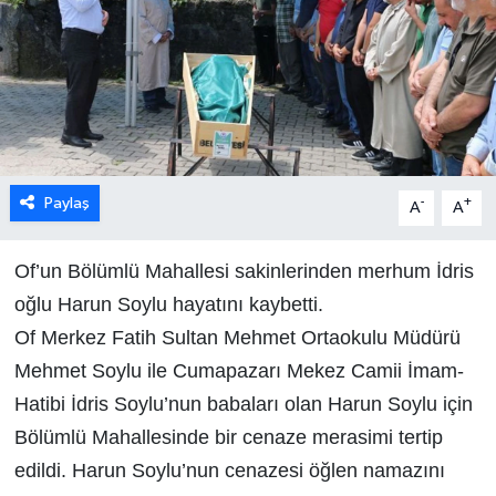
Paylaş
-
+
A
A
Of’un Bölümlü Mahallesi sakinlerinden merhum İdris
oğlu Harun Soylu hayatını kaybetti.
Of Merkez Fatih Sultan Mehmet Ortaokulu Müdürü
Mehmet Soylu ile Cumapazarı Mekez Camii İmam-
Hatibi İdris Soylu’nun babaları olan Harun Soylu için
Bölümlü Mahallesinde bir cenaze merasimi tertip
edildi. Harun Soylu’nun cenazesi öğlen namazını