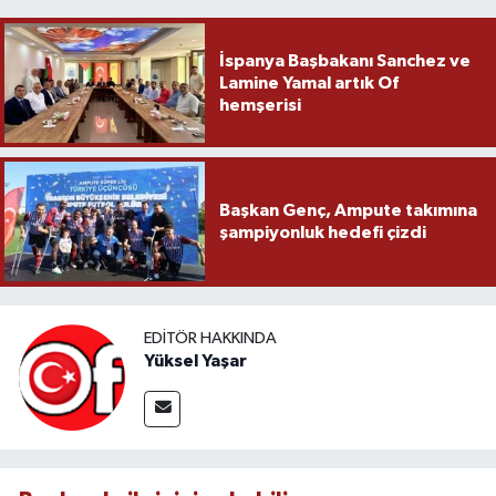
İspanya Başbakanı Sanchez ve
Lamine Yamal artık Of
hemşerisi
Başkan Genç, Ampute takımına
şampiyonluk hedefi çizdi
EDITÖR HAKKINDA
Yüksel Yaşar