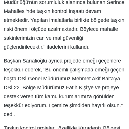
Müdürlüğü'nün sorumluluk alanında bulunan Serince
Mahallesi'nde taşkın kontrol inşaatı devam
etmektedir. Yapılan imalatlarla birlikte bölgede taşkın
riski önemli ölçüde azalmaktadır. Böylece mahalle
sakinlerimizin can ve mal güvenliği
güçlendirilecektir." ifadelerini kullandı.
Başkan Sarıalioğlu ayrıca projede emeği geçenlere
teşekkür ederek, "Bu önemli çalışmada emeği geçen
başta DSİ Genel Müdürümüz Mehmet Akif Balta'ya,
DSİ 22. Bölge Müdürümüz Fatih Kişi'ye ve projeye
destek veren tüm kamu kurumlarımıza gönülden
teşekkür ediyorum. İlçemize şimdiden hayırlı olsun."
dedi.
Taşkın kontrol projeleri, özellikle Karadeniz Bölgesi