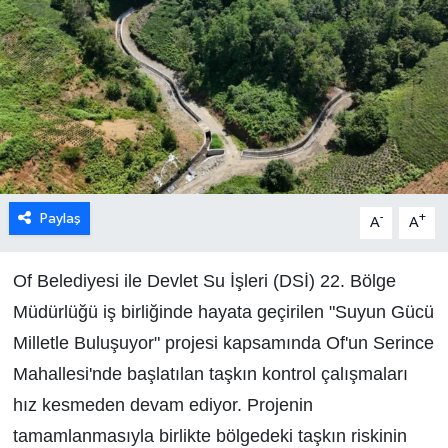
Paylaş
-
+
A
A
Of Belediyesi ile Devlet Su İşleri (DSİ) 22. Bölge
Müdürlüğü iş birliğinde hayata geçirilen "Suyun Gücü
Milletle Buluşuyor" projesi kapsamında Of'un Serince
Mahallesi'nde başlatılan taşkın kontrol çalışmaları
hız kesmeden devam ediyor. Projenin
tamamlanmasıyla birlikte bölgedeki taşkın riskinin