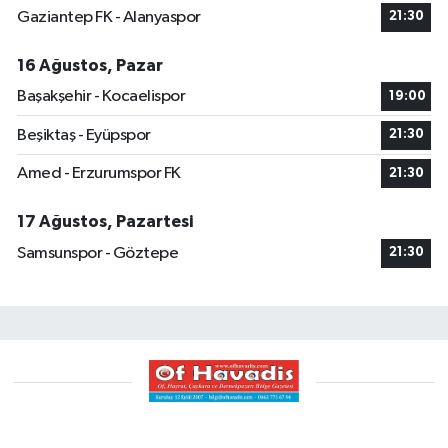
Gaziantep FK - Alanyaspor
21:30
16 Ağustos, Pazar
Başakşehir - Kocaelispor
19:00
Beşiktaş - Eyüpspor
21:30
Amed - Erzurumspor FK
21:30
17 Ağustos, Pazartesi
Samsunspor - Göztepe
21:30