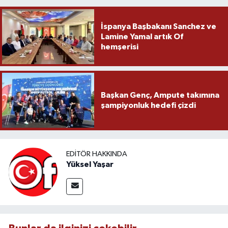
İspanya Başbakanı Sanchez ve
Lamine Yamal artık Of
hemşerisi
Başkan Genç, Ampute takımına
şampiyonluk hedefi çizdi
EDITÖR HAKKINDA
Yüksel Yaşar