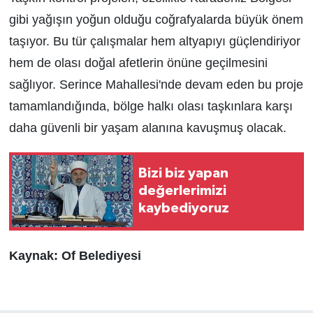
gibi yağışın yoğun olduğu coğrafyalarda büyük önem
taşıyor. Bu tür çalışmalar hem altyapıyı güçlendiriyor
hem de olası doğal afetlerin önüne geçilmesini
sağlıyor. Serince Mahallesi'nde devam eden bu proje
tamamlandığında, bölge halkı olası taşkınlara karşı
daha güvenli bir yaşam alanına kavuşmuş olacak.
Bizi biz yapan
değerlerimizi
kaybediyoruz
Kaynak: Of Belediyesi