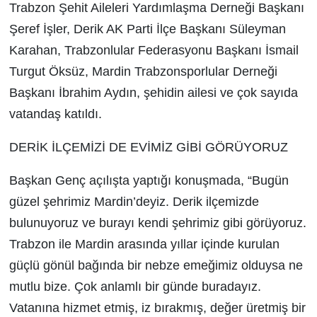
Trabzon Şehit Aileleri Yardımlaşma Derneği Başkanı
Şeref İşler, Derik AK Parti İlçe Başkanı Süleyman
Karahan, Trabzonlular Federasyonu Başkanı İsmail
Turgut Öksüz, Mardin Trabzonsporlular Derneği
Başkanı İbrahim Aydın, şehidin ailesi ve çok sayıda
vatandaş katıldı.
DERİK İLÇEMİZİ DE EVİMİZ GİBİ GÖRÜYORUZ
Başkan Genç açılışta yaptığı konuşmada, “Bugün
güzel şehrimiz Mardin’deyiz. Derik ilçemizde
bulunuyoruz ve burayı kendi şehrimiz gibi görüyoruz.
Trabzon ile Mardin arasında yıllar içinde kurulan
güçlü gönül bağında bir nebze emeğimiz olduysa ne
mutlu bize. Çok anlamlı bir günde buradayız.
Vatanına hizmet etmiş, iz bırakmış, değer üretmiş bir