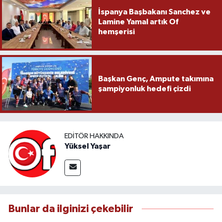
İspanya Başbakanı Sanchez ve
Lamine Yamal artık Of
hemşerisi
Başkan Genç, Ampute takımına
şampiyonluk hedefi çizdi
EDITÖR HAKKINDA
Yüksel Yaşar
Bunlar da ilginizi çekebilir