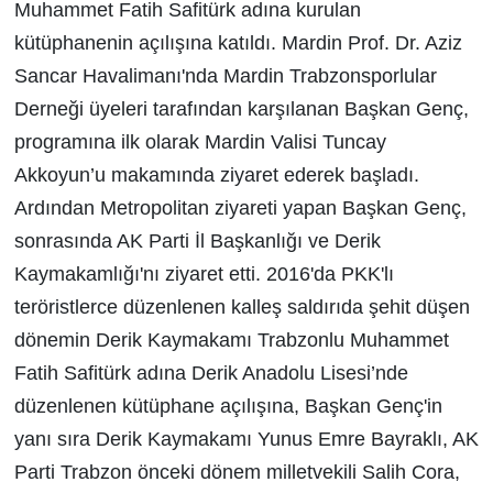
Muhammet Fatih Safitürk adına kurulan
kütüphanenin açılışına katıldı. Mardin Prof. Dr. Aziz
Sancar Havalimanı'nda Mardin Trabzonsporlular
Derneği üyeleri tarafından karşılanan Başkan Genç,
programına ilk olarak Mardin Valisi Tuncay
Akkoyun’u makamında ziyaret ederek başladı.
Ardından Metropolitan ziyareti yapan Başkan Genç,
sonrasında AK Parti İl Başkanlığı ve Derik
Kaymakamlığı'nı ziyaret etti. 2016'da PKK'lı
teröristlerce düzenlenen kalleş saldırıda şehit düşen
dönemin Derik Kaymakamı Trabzonlu Muhammet
Fatih Safitürk adına Derik Anadolu Lisesi’nde
düzenlenen kütüphane açılışına, Başkan Genç'in
yanı sıra Derik Kaymakamı Yunus Emre Bayraklı, AK
Parti Trabzon önceki dönem milletvekili Salih Cora,