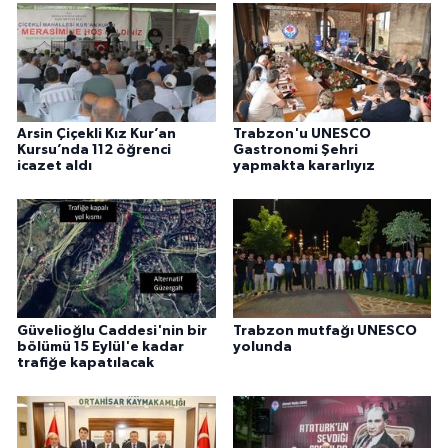
Arsin Çiçekli Kız Kur’an
Trabzon'u UNESCO
Kursu’nda 112 öğrenci
Gastronomi Şehri
icazet aldı
yapmakta kararlıyız
Güvelioğlu Caddesi'nin bir
Trabzon mutfağı UNESCO
bölümü 15 Eylül'e kadar
yolunda
trafiğe kapatılacak