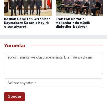
Başkan Genç’ten Ortahisar
Trabzon’un tarihi
Kaymakamı Kotan’a hayırlı
mekanlarında müzik
olsun ziyareti
dinletileri başlıyor
Yorumlar
Gönder