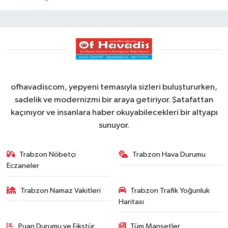
ofhavadiscom, yepyeni temasıyla sizleri buluştururken,
sadelik ve modernizmi bir araya getiriyor. Şatafattan
kaçınıyor ve insanlara haber okuyabilecekleri bir altyapı
sunuyor.
Trabzon Nöbetçi
Trabzon Hava Durumu
Eczaneler
Trabzon Namaz Vakitleri
Trabzon Trafik Yoğunluk
Haritası
Puan Durumu ve Fikstür
Tüm Manşetler