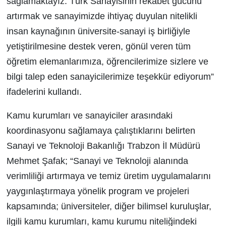
sağlamaktayız. Türk Sanayisinin rekabet gücünü
artırmak ve sanayimizde ihtiyaç duyulan nitelikli
insan kaynağının üniversite-sanayi iş birliğiyle
yetiştirilmesine destek veren, gönül veren tüm
öğretim elemanlarımıza, öğrencilerimize sizlere ve
bilgi talep eden sanayicilerimize teşekkür ediyorum”
ifadelerini kullandı.
Kamu kurumları ve sanayiciler arasındaki
koordinasyonu sağlamaya çalıştıklarını belirten
Sanayi ve Teknoloji Bakanlığı Trabzon İl Müdürü
Mehmet Şafak; “Sanayi ve Teknoloji alanında
verimliliği artırmaya ve temiz üretim uygulamalarını
yaygınlaştırmaya yönelik program ve projeleri
kapsamında; üniversiteler, diğer bilimsel kuruluşlar,
ilgili kamu kurumları, kamu kurumu niteliğindeki