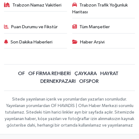
Trabzon Namaz Vakitleri
Trabzon Trafik Yoğunluk
Haritası
Puan Durumu ve Fikstür
Tüm Manşetler
Son Dakika Haberleri
Haber Arşivi
OF
OF FİRMA REHBERİ
ÇAYKARA
HAYRAT
DERNEKPAZARI
OFSPOR
Sitede yayınlanan içerik ve yorumlardan yazarları sorumludur.
Yayınlanan yorumlardan OF HAVADİS | Ofun Haber Merkezi sorumlu
tutulamaz. Sitedeki tüm harici linkler ayrı bir sayfada açılır. Sitemizde
yayınlanan haber, köşe yazıları ve fotoğraflar izin alınmaksızın kaynak
gösterilse dahi, herhangi bir ortamda kullanılamaz ve yayınlanamaz