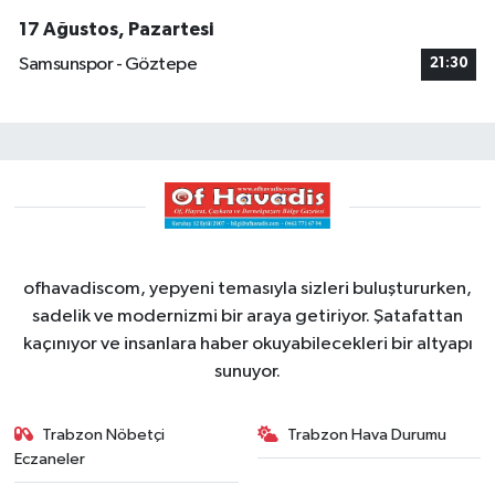
17 Ağustos, Pazartesi
Samsunspor - Göztepe
21:30
ofhavadiscom, yepyeni temasıyla sizleri buluştururken,
sadelik ve modernizmi bir araya getiriyor. Şatafattan
kaçınıyor ve insanlara haber okuyabilecekleri bir altyapı
sunuyor.
Trabzon Nöbetçi
Trabzon Hava Durumu
Eczaneler