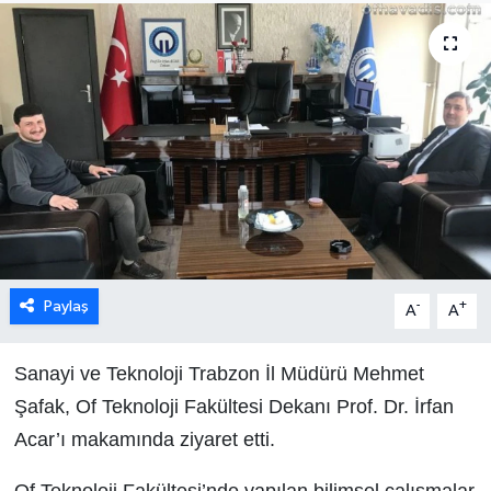
Paylaş
-
+
A
A
Sanayi ve Teknoloji Trabzon İl Müdürü Mehmet
Şafak, Of Teknoloji Fakültesi Dekanı Prof. Dr. İrfan
Acar’ı makamında ziyaret etti.
Of Teknoloji Fakültesi’nde yapılan bilimsel çalışmalar