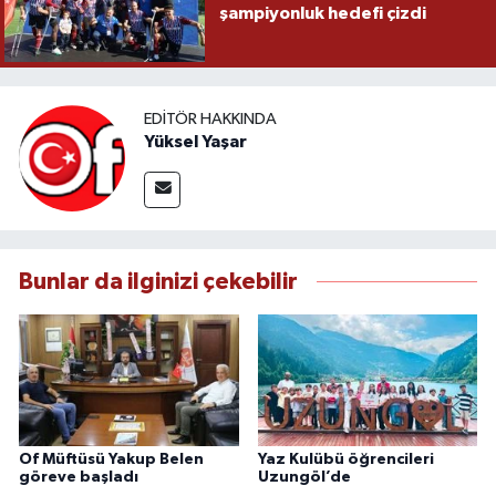
şampiyonluk hedefi çizdi
EDITÖR HAKKINDA
Yüksel Yaşar
Bunlar da ilginizi çekebilir
Of Müftüsü Yakup Belen
Yaz Kulübü öğrencileri
göreve başladı
Uzungöl’de