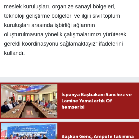
meslek kuruluşları, organize sanayi bölgeleri,
teknoloji geliştirme bölgeleri ve ilgili sivil toplum
kuruluşları arasında işbirliği ağlarının
oluşturulmasına yönelik çalışmalarımızı yürüterek
gerekli koordinasyonu sağlamaktayız” ifadelerini
kullandı.
İspanya Başbakanı Sanchez ve
Lamine Yamal artık Of
hemşerisi
Başkan Genç, Ampute takımına