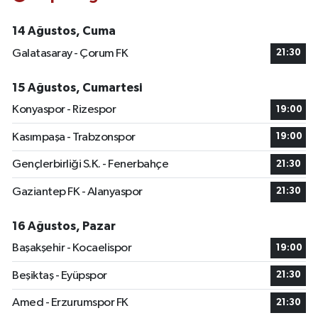
14 Ağustos, Cuma
Galatasaray - Çorum FK
21:30
15 Ağustos, Cumartesi
Konyaspor - Rizespor
19:00
Kasımpaşa - Trabzonspor
19:00
Gençlerbirliği S.K. - Fenerbahçe
21:30
Gaziantep FK - Alanyaspor
21:30
16 Ağustos, Pazar
Başakşehir - Kocaelispor
19:00
Beşiktaş - Eyüpspor
21:30
Amed - Erzurumspor FK
21:30