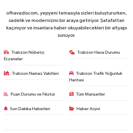
ofhavadiscom, yepyeni temasıyla sizleri buluştururken,
sadelik ve modernizmi bir araya getiriyor. Şatafattan
kaçınıyor ve insanlara haber okuyabilecekleri bir altyapı
sunuyor.
Trabzon Nöbetçi
Trabzon Hava Durumu
Eczaneler
Trabzon Namaz Vakitleri
Trabzon Trafik Yoğunluk
Haritası
Puan Durumu ve Fikstür
Tüm Manşetler
Son Dakika Haberleri
Haber Arşivi