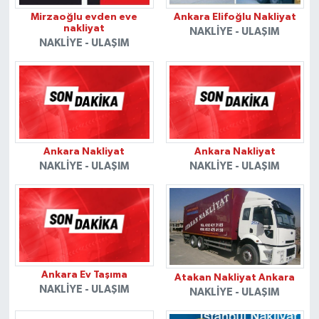
Mirzaoğlu evden eve
Ankara Elifoğlu Nakliyat
nakliyat
NAKLİYE - ULAŞIM
NAKLİYE - ULAŞIM
Ankara Nakliyat
Ankara Nakliyat
NAKLİYE - ULAŞIM
NAKLİYE - ULAŞIM
Ankara Ev Taşıma
Atakan Nakliyat Ankara
NAKLİYE - ULAŞIM
NAKLİYE - ULAŞIM