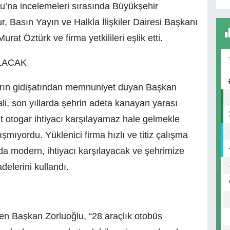
ğlu’na incelemeleri sırasında Büyükşehir
 Basın Yayın ve Halkla İlişkiler Dairesi Başkanı
rat Öztürk ve firma yetkilileri eşlik etti.
LACAK
ların gidişatından memnuniyet duyan Başkan
li, son yıllarda şehrin adeta kanayan yarası
t otogar ihtiyacı karşılayamaz hale gelmekle
şmıyordu. Yüklenici firma hızlı ve titiz çalışma
da modern, ihtiyacı karşılayacak ve şehrimize
delerini kullandı.
veren Başkan Zorluoğlu, “28 araçlık otobüs