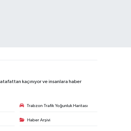
atafattan kaçınıyor ve insanlara haber
Trabzon Trafik Yoğunluk Haritası
Haber Arşivi