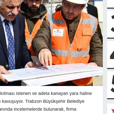
yıkılması istenen ve adeta kanayan yara haline
me kavuşuyor. Trabzon Büyükşehir Belediye
anında incelemelerde bulunarak, firma
Y