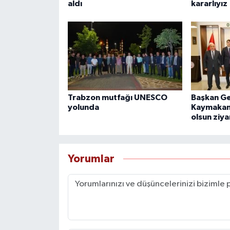
aldı
kararlıyız
Trabzon mutfağı UNESCO
Başkan Ge
yolunda
Kaymakamı
olsun ziya
Yorumlar