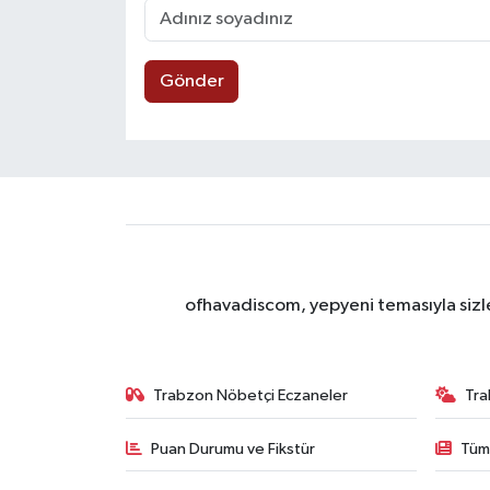
Gönder
ofhavadiscom, yepyeni temasıyla sizle
Trabzon Nöbetçi Eczaneler
Tra
Puan Durumu ve Fikstür
Tüm