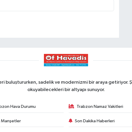
ri buluştururken, sadelik ve modernizmi bir araya getiriyor. Ş
okuyabilecekleri bir altyapı sunuyor.
bzon Hava Durumu
Trabzon Namaz Vakitleri
 Manşetler
Son Dakika Haberleri