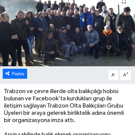
Paylaş
-
+
A
A
Trabzon ve çevre illerde olta balıkçılığı hobisi
bulunan ve Facebook’ta kurdukları grup ile
iletişim sağlayan Trabzon Olta Balıkçıları Grubu
Üyeleri bir araya gelerek birliktelik adına önemli
bir organizasyona imza attı.
Arsin sahilinde balık ekmek organizasyonu