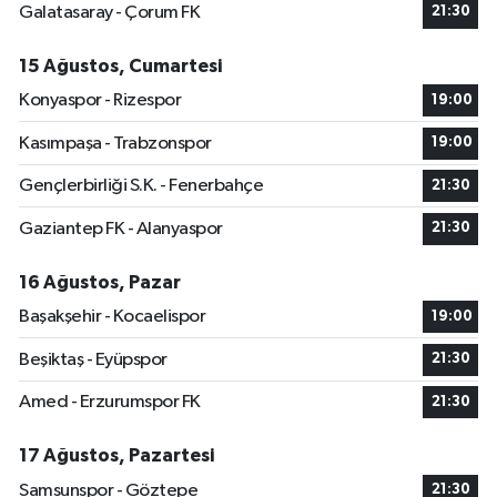
Galatasaray - Çorum FK
21:30
15 Ağustos, Cumartesi
Konyaspor - Rizespor
19:00
Kasımpaşa - Trabzonspor
19:00
Gençlerbirliği S.K. - Fenerbahçe
21:30
Gaziantep FK - Alanyaspor
21:30
16 Ağustos, Pazar
Başakşehir - Kocaelispor
19:00
Beşiktaş - Eyüpspor
21:30
Amed - Erzurumspor FK
21:30
17 Ağustos, Pazartesi
Samsunspor - Göztepe
21:30