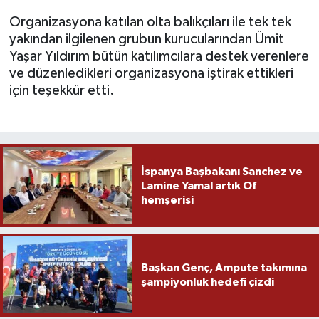
Organizasyona katılan olta balıkçıları ile tek tek
yakından ilgilenen grubun kurucularından Ümit
Yaşar Yıldırım bütün katılımcılara destek verenlere
ve düzenledikleri organizasyona iştirak ettikleri
için teşekkür etti.
İspanya Başbakanı Sanchez ve
Lamine Yamal artık Of
hemşerisi
Başkan Genç, Ampute takımına
şampiyonluk hedefi çizdi