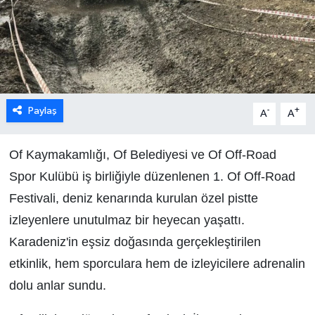
Paylaş
-
+
A
A
Of Kaymakamlığı, Of Belediyesi ve Of Off-Road
Spor Kulübü iş birliğiyle düzenlenen 1. Of Off-Road
Festivali, deniz kenarında kurulan özel pistte
izleyenlere unutulmaz bir heyecan yaşattı.
Karadeniz'in eşsiz doğasında gerçekleştirilen
etkinlik, hem sporculara hem de izleyicilere adrenalin
dolu anlar sundu.