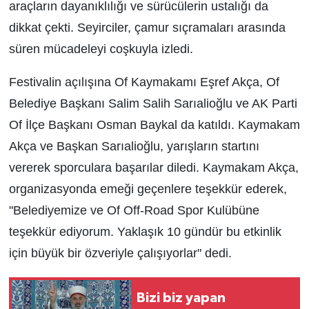
araçların dayanıklılığı ve sürücülerin ustalığı da
dikkat çekti. Seyirciler, çamur sıçramaları arasında
süren mücadeleyi coşkuyla izledi.
Festivalin açılışına Of Kaymakamı Eşref Akça, Of
Belediye Başkanı Salim Salih Sarıalioğlu ve AK Parti
Of İlçe Başkanı Osman Baykal da katıldı. Kaymakam
Akça ve Başkan Sarıalioğlu, yarışların startını
vererek sporculara başarılar diledi. Kaymakam Akça,
organizasyonda emeği geçenlere teşekkür ederek,
"Belediyemize ve Of Off-Road Spor Kulübüne
teşekkür ediyorum. Yaklaşık 10 gündür bu etkinlik
için büyük bir özveriyle çalışıyorlar" dedi.
Bizi biz yapan