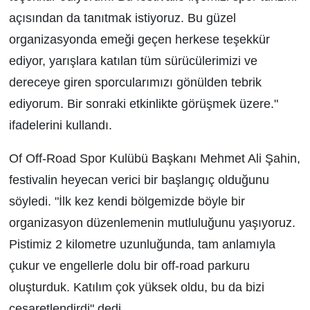
açısından da tanıtmak istiyoruz. Bu güzel
organizasyonda emeği geçen herkese teşekkür
ediyor, yarışlara katılan tüm sürücülerimizi ve
dereceye giren sporcularımızı gönülden tebrik
ediyorum. Bir sonraki etkinlikte görüşmek üzere."
ifadelerini kullandı.
Of Off-Road Spor Kulübü Başkanı Mehmet Ali Şahin,
festivalin heyecan verici bir başlangıç olduğunu
söyledi. "İlk kez kendi bölgemizde böyle bir
organizasyon düzenlemenin mutluluğunu yaşıyoruz.
Pistimiz 2 kilometre uzunluğunda, tam anlamıyla
çukur ve engellerle dolu bir off-road parkuru
oluşturduk. Katılım çok yüksek oldu, bu da bizi
cesaretlendirdi" dedi.