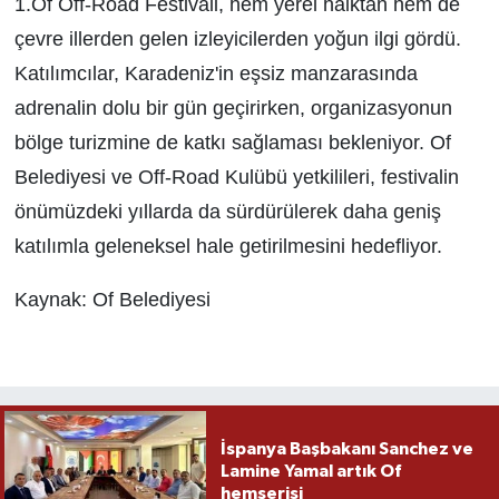
1.Of Off-Road Festivali, hem yerel halktan hem de
çevre illerden gelen izleyicilerden yoğun ilgi gördü.
Katılımcılar, Karadeniz'in eşsiz manzarasında
adrenalin dolu bir gün geçirirken, organizasyonun
bölge turizmine de katkı sağlaması bekleniyor. Of
Belediyesi ve Off-Road Kulübü yetkilileri, festivalin
önümüzdeki yıllarda da sürdürülerek daha geniş
katılımla geleneksel hale getirilmesini hedefliyor.
Kaynak: Of Belediyesi
İspanya Başbakanı Sanchez ve
Lamine Yamal artık Of
hemşerisi