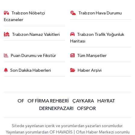
Trabzon Nöbetçi
Trabzon Hava Durumu
Eczaneler
Trabzon Namaz Vakitleri
Trabzon Trafik Yoğunluk
Haritası
Puan Durumu ve Fikstür
Tüm Manşetler
Son Dakika Haberleri
Haber Arşivi
OF
OF FİRMA REHBERİ
ÇAYKARA
HAYRAT
DERNEKPAZARI
OFSPOR
Sitede yayınlanan içerik ve yorumlardan yazarları sorumludur.
Yayınlanan yorumlardan OF HAVADİS | Ofun Haber Merkezi sorumlu