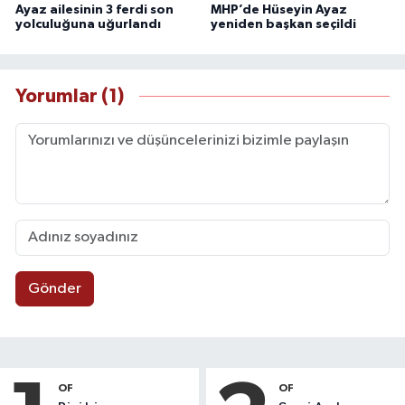
Ayaz ailesinin 3 ferdi son
MHP’de Hüseyin Ayaz
yolculuğuna uğurlandı
yeniden başkan seçildi
Yorumlar (1)
Gönder
OF
OF