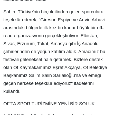
Şahin, Türkiye'nin birçok ilinden gelen sporculara
teşekkür ederek, "Giresun Espiye ve Artvin Arhavi
arasındaki bölgede ilk kez bu kadar büyük bir off-
road organizasyonu gerçekleştiriliyor. Elbistan,
Sivas, Erzurum, Tokat, Amasya gibi İç Anadolu
şehirlerinden de yoğun katılım aldık. Amacımız bu
festivali geleneksel hale getirmek. Bizlere destek
olan Of Kaymakamımız Eşref Akça’ya, Of Belediye
Başkanımız Salim Salih Sarıalioğlu'na ve emeği
geçen herkese teşekkür ediyoruz" ifadelerini
kullandı.
OF'TA SPOR TURİZMİNE YENİ BİR SOLUK