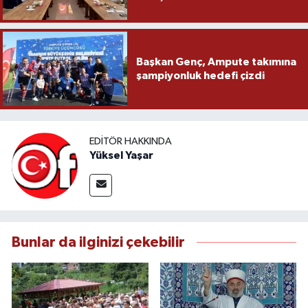
Başkan Genç, Ampute takımına
şampiyonluk hedefi çizdi
EDITÖR HAKKINDA
Yüksel Yaşar
Bunlar da ilginizi çekebilir