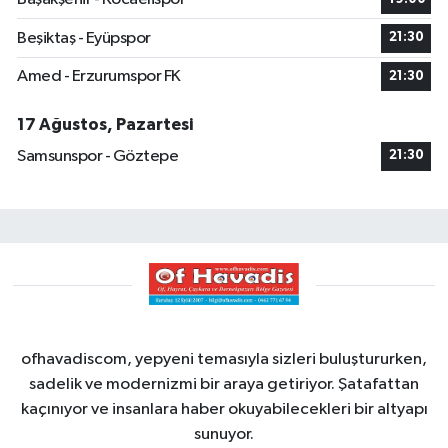
Beşiktaş - Eyüpspor
21:30
Amed - Erzurumspor FK
21:30
17 Ağustos, Pazartesi
Samsunspor - Göztepe
21:30
ofhavadiscom, yepyeni temasıyla sizleri buluştururken,
sadelik ve modernizmi bir araya getiriyor. Şatafattan
kaçınıyor ve insanlara haber okuyabilecekleri bir altyapı
sunuyor.