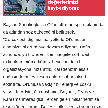
değerlerimizi
kaybediyoruz
Başkan Sarıalioğlu ise Of'un off-road sporu alanında
da adından söz ettireceğini belirterek,
"Gerçekleştirdiğimiz faaliyetlerle Of’umuzun
dinamizmini artırmaya devam ediyoruz. Hafta
sonunda, yurt içinden ilçemize gelen off-road
tutkunlarını ağırladığımız heyecan dolu bir
organizasyona imza attık. Karadeniz’in eşsiz
doğasında nefes kesen anlara sahne olan bu
etkinlikte, Of’umuza yakışır bir enerji ve coşku
yaşandı. Artvin, Gümüşhane, Bayburt, Sivas ve
Kahramanmaraş gibi illerden gelen misafirlerimize
teşekkür ediyorum. Bu festivalle ilçemizi spor turizmi