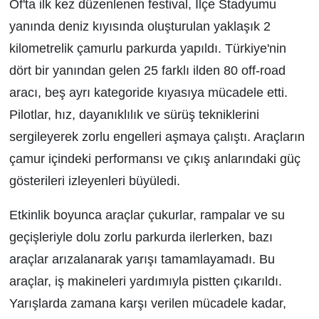
Of'ta ilk kez düzenlenen festival, İlçe Stadyumu
yanında deniz kıyısında oluşturulan yaklaşık 2
kilometrelik çamurlu parkurda yapıldı. Türkiye'nin
dört bir yanından gelen 25 farklı ilden 80 off-road
aracı, beş ayrı kategoride kıyasıya mücadele etti.
Pilotlar, hız, dayanıklılık ve sürüş tekniklerini
sergileyerek zorlu engelleri aşmaya çalıştı. Araçların
çamur içindeki performansı ve çıkış anlarındaki güç
gösterileri izleyenleri büyüledi.
Etkinlik boyunca araçlar çukurlar, rampalar ve su
geçişleriyle dolu zorlu parkurda ilerlerken, bazı
araçlar arızalanarak yarışı tamamlayamadı. Bu
araçlar, iş makineleri yardımıyla pistten çıkarıldı.
Yarışlarda zamana karşı verilen mücadele kadar,