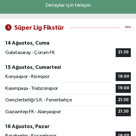
Detaylar için tıklayın
Süper Lig Fikstür
14 Ağustos, Cuma
Galatasaray - Çorum FK
21:30
15 Ağustos, Cumartesi
Konyaspor - Rizespor
19:00
Kasımpaşa - Trabzonspor
19:00
Gençlerbirliği S.K. - Fenerbahçe
21:30
Gaziantep FK - Alanyaspor
21:30
16 Ağustos, Pazar
Başakşehir - Kocaelispor
19:00