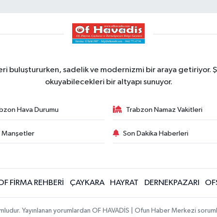
ri buluştururken, sadelik ve modernizmi bir araya getiriyor. Ş
okuyabilecekleri bir altyapı sunuyor.
bzon Hava Durumu
Trabzon Namaz Vakitleri
 Manşetler
Son Dakika Haberleri
OF FİRMA REHBERİ
ÇAYKARA
HAYRAT
DERNEKPAZARI
OF
umludur. Yayınlanan yorumlardan OF HAVADİS | Ofun Haber Merkezi sorumlu t