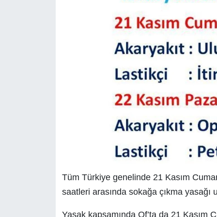
Tüm Türkiye genelinde 21 Kasım Cumart
saatleri arasında sokağa çıkma yasağı 
Yasak kapsamında Of’ta da 21 Kasım C