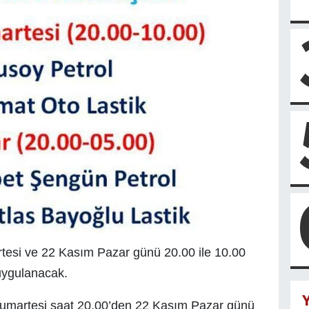
esi ve 22 Kasım Pazar günü 20.00 ile 10.00
uygulanacak.
Y
umartesi saat 20.00’den 22 Kasım Pazar günü