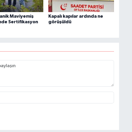
anik Maviyemiş
Kapalı kapılar ardında ne
nde Sertifikasyon
görüşüldü