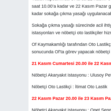
saat 10.00’a kadar ve 22 Kasım Pazar g
kadar sokağa çıkma yasağı uygulanaca
Sokağa çıkma yasağı sürecinde acil ihti
istasyonları ve nöbetçi oto lastikçiler hi
Of Kaymakamlığı tarafından Oto Lastikçile
sonucunda Of’ta görev yapacak nöbetçi ist
21 Kasım Cumartesi 20.00 ile 22 Kas
Nöbetçi Akaryakıt istasyonu : Ulusoy Pet
Nöbetçi Oto Lastikçi : İtimat Oto Lastik
22 Kasım Pazar 20.00 ile 23 Kasım Pa
Nöbetçi Akaryakıt istasyonu : Opet Şeng