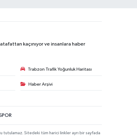
atafattan kaçınıyor ve insanlara haber
Trabzon Trafik Yoğunluk Haritası
Haber Arşivi
SPOR
utulamaz. Sitedeki tüm harici linkler ayrı bir sayfada