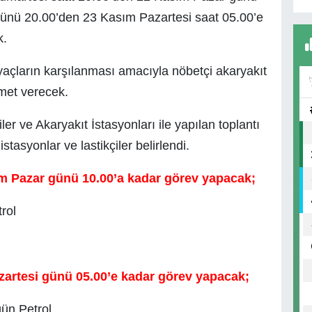
ünü 20.00’den 23 Kasım Pazartesi saat 05.00’e
k.
yaçların karşılanması amacıyla nöbetçi akaryakıt
zmet verecek.
r ve Akaryakıt İstasyonları ile yapılan toplantı
asyonlar ve lastikçiler belirlendi.
ım Pazar günü 10.00’a kadar görev yapacak;
rol
zartesi günü 05.00’e kadar görev yapacak;
ün Petrol