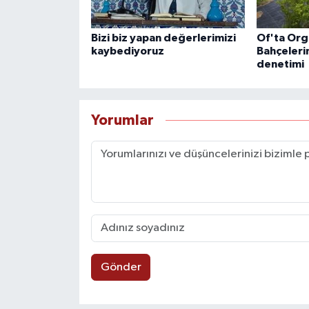
Bizi biz yapan değerlerimizi
Of'ta Org
kaybediyoruz
Bahçeleri
denetimi
Yorumlar
Gönder