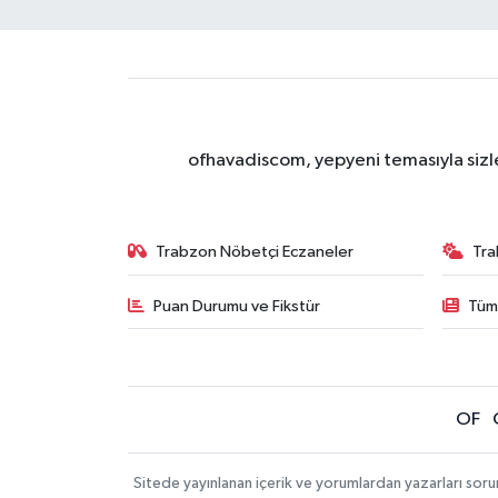
ofhavadiscom, yepyeni temasıyla sizle
Trabzon Nöbetçi Eczaneler
Tra
Puan Durumu ve Fikstür
Tüm
OF
Sitede yayınlanan içerik ve yorumlardan yazarları sor