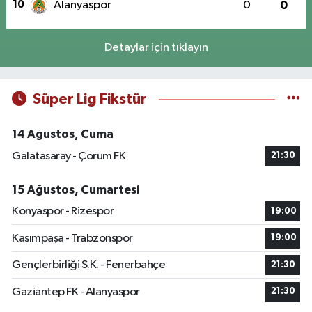
10
Alanyaspor
0
0
Detaylar için tıklayın
Süper Lig Fikstür
14 Ağustos, Cuma
Galatasaray - Çorum FK
21:30
15 Ağustos, Cumartesi
Konyaspor - Rizespor
19:00
Kasımpaşa - Trabzonspor
19:00
Gençlerbirliği S.K. - Fenerbahçe
21:30
Gaziantep FK - Alanyaspor
21:30