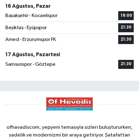
16 Ağustos, Pazar
Başakşehir - Kocaelispor
19:00
Beşiktaş - Eyüpspor
21:30
Amed - Erzurumspor FK
21:30
17 Ağustos, Pazartesi
Samsunspor - Göztepe
21:30
ofhavadiscom, yepyeni temasıyla sizleri buluştururken,
sadelik ve modernizmi bir araya getiriyor. Şatafattan