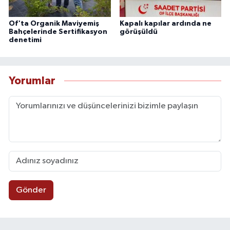
Of'ta Organik Maviyemiş
Kapalı kapılar ardında ne
Bahçelerinde Sertifikasyon
görüşüldü
denetimi
Yorumlar
Gönder