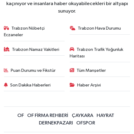
kaçınıyor ve insanlara haber okuyabilecekleri bir altyapı
sunuyor.
Trabzon Nöbetçi
Trabzon Hava Durumu
Eczaneler
Trabzon Namaz Vakitleri
Trabzon Trafik Yoğunluk
Haritası
Puan Durumu ve Fikstür
Tüm Manşetler
Son Dakika Haberleri
Haber Arşivi
OF
OF FİRMA REHBERİ
ÇAYKARA
HAYRAT
DERNEKPAZARI
OFSPOR