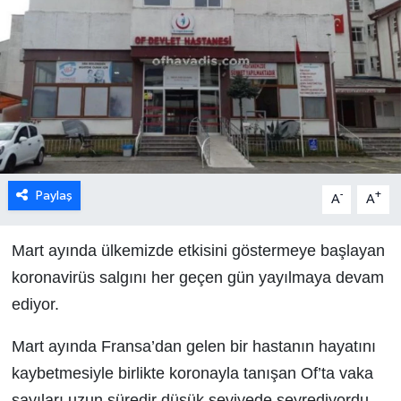
Paylaş
-
+
A
A
Mart ayında ülkemizde etkisini göstermeye başlayan
koronavirüs salgını her geçen gün yayılmaya devam
ediyor.
Mart ayında Fransa’dan gelen bir hastanın hayatını
kaybetmesiyle birlikte koronayla tanışan Of’ta vaka
sayıları uzun süredir düşük seviyede seyrediyordu.