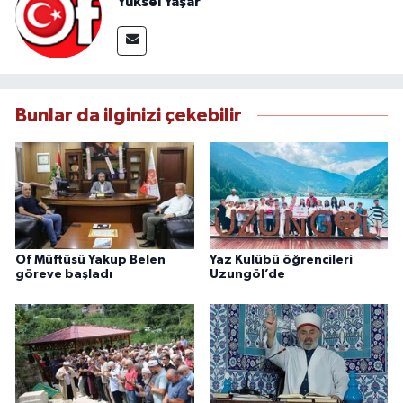
Yüksel Yaşar
Bunlar da ilginizi çekebilir
Of Müftüsü Yakup Belen
Yaz Kulübü öğrencileri
göreve başladı
Uzungöl’de