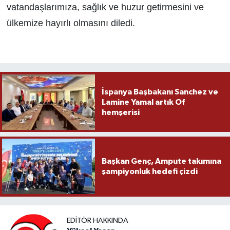
vatandaşlarımıza, sağlık ve huzur getirmesini ve
ülkemize hayırlı olmasını diledi.
İspanya Başbakanı Sanchez ve
Lamine Yamal artık Of
hemşerisi
Başkan Genç, Ampute takımına
şampiyonluk hedefi çizdi
EDITÖR HAKKINDA