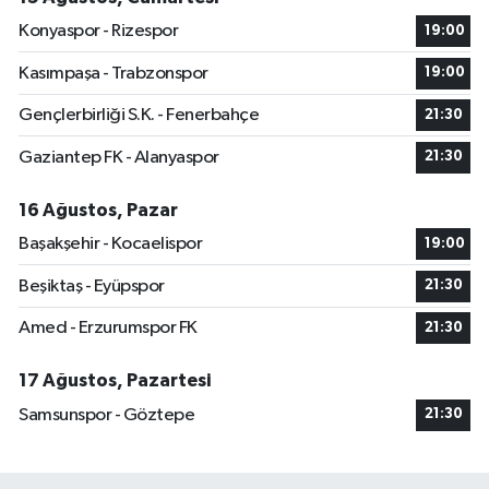
Konyaspor - Rizespor
19:00
Kasımpaşa - Trabzonspor
19:00
Gençlerbirliği S.K. - Fenerbahçe
21:30
Gaziantep FK - Alanyaspor
21:30
16 Ağustos, Pazar
Başakşehir - Kocaelispor
19:00
Beşiktaş - Eyüpspor
21:30
Amed - Erzurumspor FK
21:30
17 Ağustos, Pazartesi
Samsunspor - Göztepe
21:30