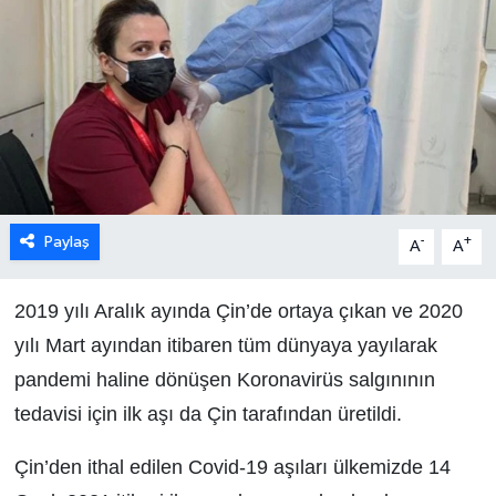
Paylaş
-
+
A
A
2019 yılı Aralık ayında Çin’de ortaya çıkan ve 2020
yılı Mart ayından itibaren tüm dünyaya yayılarak
pandemi haline dönüşen Koronavirüs salgınının
tedavisi için ilk aşı da Çin tarafından üretildi.
Çin’den ithal edilen Covid-19 aşıları ülkemizde 14