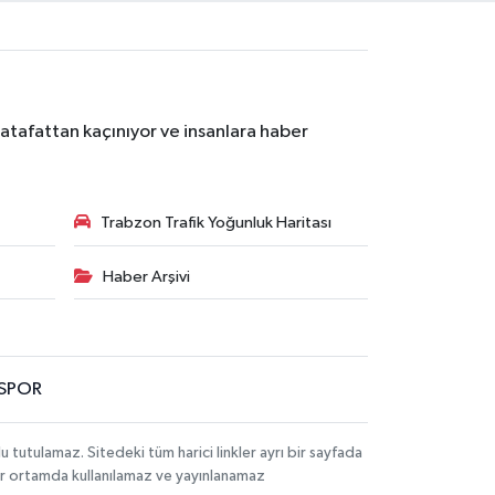
atafattan kaçınıyor ve insanlara haber
Trabzon Trafik Yoğunluk Haritası
Haber Arşivi
SPOR
utulamaz. Sitedeki tüm harici linkler ayrı bir sayfada
 bir ortamda kullanılamaz ve yayınlanamaz