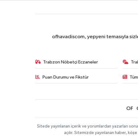
ofhavadiscom, yepyeni temasıyla sizle
Trabzon Nöbetçi Eczaneler
Tra
Puan Durumu ve Fikstür
Tüm
OF
Sitede yayınlanan içerik ve yorumlardan yazarları sor
açılır. Sitemizde yayınlanan haber, köşe