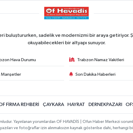
ri buluştururken, sadelik ve modernizmi bir araya getiriyor. Ş
okuyabilecekleri bir altyapı sunuyor.
bzon Hava Durumu
Trabzon Namaz Vakitleri
 Manşetler
Son Dakika Haberleri
OF FİRMA REHBERİ
ÇAYKARA
HAYRAT
DERNEKPAZARI
OF
umludur. Yayınlanan yorumlardan OF HAVADİS | Ofun Haber Merkezi sorumlu t
 yazıları ve fotoğraflar izin alınmaksızın kaynak gösterilse dahi, herhangi