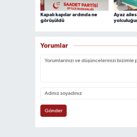
Kapalı kapılar ardında ne
Ayaz ailes
görüşüldü
yolculuğu
Yorumlar
Gönder