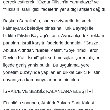
gerçekleştirerek, "Özgür Filistin'in Yanındayız" ve
"Yıkılsın İsrail" gibi ifadelerin yer aldığı afişleri dağıttı.
Başkan Sarıalioğlu, sadece ziyaretlerle sınırlı
kalmayarak belediye binasına Türk Bayrağı ile
birlikte Filistin Bayrağı'nı astı. Ayrıca ilçedeki reklam
panoları, İsrail karşıtı ifadelerle donatıldı. "Gazze
Abluka Altında", "Bebek Katili", "Soykırımcı Terör
Devleti Katil İsrail" gibi sert mesajlar içeren afişler,
ilçede geniş yankı buldu. Bu uygulama, yerel
yönetim düzeyinde yapılan en dikkat çekici Filistin
dayanışma kampanyalarından biri oldu.
İSRAİL'E VE SESSİZ KALANLARA ELEŞTİRİ
Etkinliğin sonunda, Atatürk Bulvarı Saat Kulesi