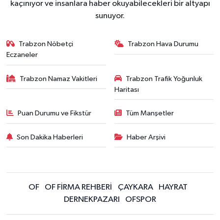
kaçınıyor ve insanlara haber okuyabilecekleri bir altyapı
sunuyor.
Trabzon Nöbetçi
Trabzon Hava Durumu
Eczaneler
Trabzon Namaz Vakitleri
Trabzon Trafik Yoğunluk
Haritası
Puan Durumu ve Fikstür
Tüm Manşetler
Son Dakika Haberleri
Haber Arşivi
OF
OF FİRMA REHBERİ
ÇAYKARA
HAYRAT
DERNEKPAZARI
OFSPOR