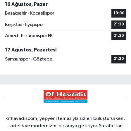
16 Ağustos, Pazar
Başakşehir - Kocaelispor
19:00
Beşiktaş - Eyüpspor
21:30
Amed - Erzurumspor FK
21:30
17 Ağustos, Pazartesi
Samsunspor - Göztepe
21:30
ofhavadiscom, yepyeni temasıyla sizleri buluştururken,
sadelik ve modernizmi bir araya getiriyor. Şatafattan