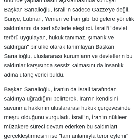
önünde yapılan basın açıklamasında konuşan
Başkan Sarıalioğlu, İsrail'in sadece Gazze'ye değil,
Suriye, Lübnan, Yemen ve İran gibi bölgelere yönelik
saldırılarını da sert sözlerle eleştirdi. İsrail'i "devlet
terörü uygulayan, hukuk tanımaz, şımarık ve
saldırgan" bir ülke olarak tanımlayan Başkan
Sarıalioğlu, uluslararası kurumların ve devletlerin bu
saldırılar karşısında sessiz kalmasını da insanlık
adına utanç verici buldu.
Başkan Sarıalioğlu, İran'ın da İsrail tarafından
saldırıya uğradığını belirterek, İran'ın kendisini
savunma hakkının uluslararası hukuk çerçevesinde
meşru olduğunu vurguladı. İsrail'in, İran'ın nükleer
müzakere süreci devam ederken bu saldırıları
gerçekleştirmesini ise "tam anlamıyla terör eylemi"