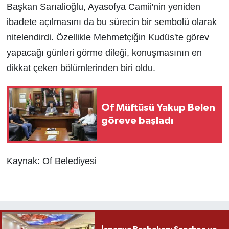
Başkan Sarıalioğlu, Ayasofya Camii'nin yeniden
ibadete açılmasını da bu sürecin bir sembolü olarak
nitelendirdi. Özellikle Mehmetçiğin Kudüs'te görev
yapacağı günleri görme dileği, konuşmasının en
dikkat çeken bölümlerinden biri oldu.
Of Müftüsü Yakup Belen
göreve başladı
Kaynak: Of Belediyesi