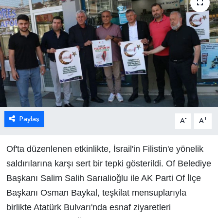
Paylaş
-
+
A
A
Of'ta düzenlenen etkinlikte, İsrail'in Filistin'e yönelik
saldırılarına karşı sert bir tepki gösterildi. Of Belediye
Başkanı Salim Salih Sarıalioğlu ile AK Parti Of İlçe
Başkanı Osman Baykal, teşkilat mensuplarıyla
birlikte Atatürk Bulvarı'nda esnaf ziyaretleri