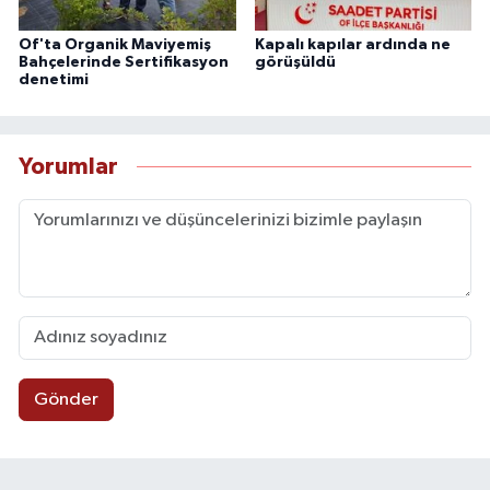
Of'ta Organik Maviyemiş
Kapalı kapılar ardında ne
Bahçelerinde Sertifikasyon
görüşüldü
denetimi
Yorumlar
Gönder