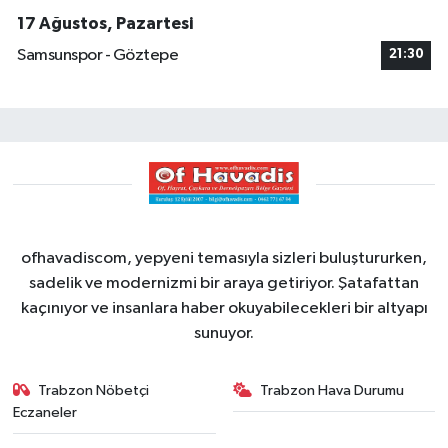
17 Ağustos, Pazartesi
Samsunspor - Göztepe
21:30
ofhavadiscom, yepyeni temasıyla sizleri buluştururken,
sadelik ve modernizmi bir araya getiriyor. Şatafattan
kaçınıyor ve insanlara haber okuyabilecekleri bir altyapı
sunuyor.
Trabzon Nöbetçi
Trabzon Hava Durumu
Eczaneler