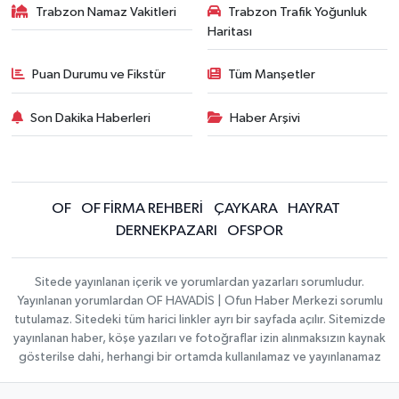
Trabzon Namaz Vakitleri
Trabzon Trafik Yoğunluk
Haritası
Puan Durumu ve Fikstür
Tüm Manşetler
Son Dakika Haberleri
Haber Arşivi
OF
OF FİRMA REHBERİ
ÇAYKARA
HAYRAT
DERNEKPAZARI
OFSPOR
Sitede yayınlanan içerik ve yorumlardan yazarları sorumludur.
Yayınlanan yorumlardan OF HAVADİS | Ofun Haber Merkezi sorumlu
tutulamaz. Sitedeki tüm harici linkler ayrı bir sayfada açılır. Sitemizde
yayınlanan haber, köşe yazıları ve fotoğraflar izin alınmaksızın kaynak
gösterilse dahi, herhangi bir ortamda kullanılamaz ve yayınlanamaz