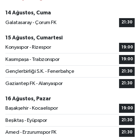
14 Ağustos, Cuma
Galatasaray - Çorum FK
21:30
15 Ağustos, Cumartesi
Konyaspor - Rizespor
19:00
Kasımpaşa - Trabzonspor
19:00
Gençlerbirliği S.K. - Fenerbahçe
21:30
Gaziantep FK - Alanyaspor
21:30
16 Ağustos, Pazar
Başakşehir - Kocaelispor
19:00
Beşiktaş - Eyüpspor
21:30
Amed - Erzurumspor FK
21:30