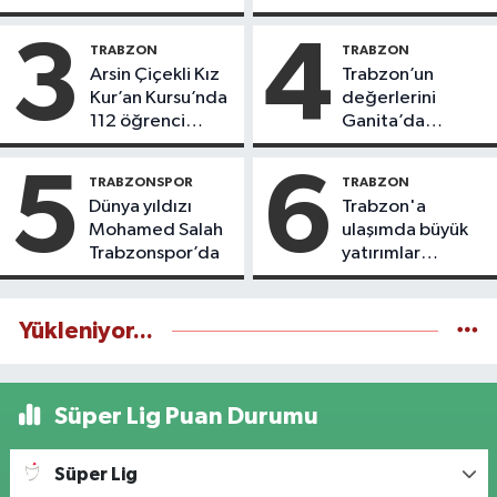
3
4
TRABZON
TRABZON
Arsin Çiçekli Kız
Trabzon’un
Kur’an Kursu’nda
değerlerini
112 öğrenci
Ganita’da
icazet aldı
yaşatıyoruz
5
6
TRABZONSPOR
TRABZON
Dünya yıldızı
Trabzon'a
Mohamed Salah
ulaşımda büyük
Trabzonspor’da
yatırımlar
yapılıyor
Yükleniyor...
Süper Lig Puan Durumu
Süper Lig