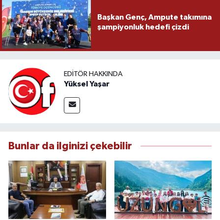
Başkan Genç, Ampute takımına
şampiyonluk hedefi çizdi
EDITÖR HAKKINDA
Yüksel Yaşar
Bunlar da ilginizi çekebilir