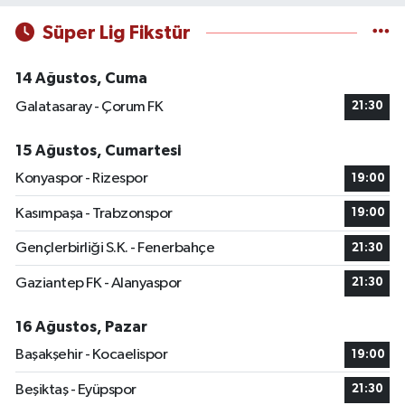
Süper Lig Fikstür
14 Ağustos, Cuma
Galatasaray - Çorum FK
21:30
15 Ağustos, Cumartesi
Konyaspor - Rizespor
19:00
Kasımpaşa - Trabzonspor
19:00
Gençlerbirliği S.K. - Fenerbahçe
21:30
Gaziantep FK - Alanyaspor
21:30
16 Ağustos, Pazar
Başakşehir - Kocaelispor
19:00
Beşiktaş - Eyüpspor
21:30