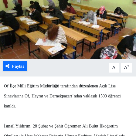
Paylaş
-
+
A
A
Of İlçe Milli Eğitim Müdürlüğü tarafından düzenlenen Açık Lise
Sınavlarına Of, Hayrat ve Dernekpazarı’ndan yaklaşık 1500 öğrenci
katıldı.
İsmail Yıldırım, 28 Şubat ve Şehit Öğretmen Ali Bulut İlköğretim