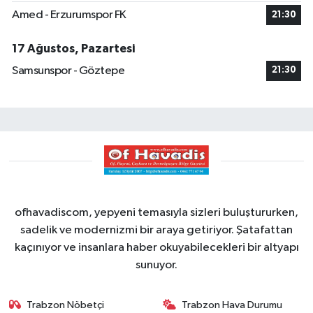
Amed - Erzurumspor FK
21:30
17 Ağustos, Pazartesi
Samsunspor - Göztepe
21:30
ofhavadiscom, yepyeni temasıyla sizleri buluştururken,
sadelik ve modernizmi bir araya getiriyor. Şatafattan
kaçınıyor ve insanlara haber okuyabilecekleri bir altyapı
sunuyor.
Trabzon Nöbetçi
Trabzon Hava Durumu