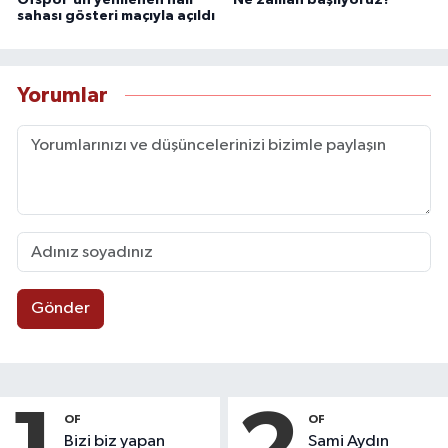
sahası gösteri maçıyla açıldı
Yorumlar
Gönder
OF
OF
Bizi biz yapan
Sami Aydın