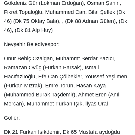
Gökdeniz Gür (Lokman Erdoğan), Osman Şahin,
Fikret Topaloğlu, Muhammed Can, Bilal Şeflek (Dk
46) (Dk 75 Oktay Bala), , (Dk 88 Adnan Gülen), (Dk
46), (Dk 81 Alp Huy)
Nevşehir Belediyespor:
Onur Behiç Özalgan, Muhammt Serdar Yazıcı,
Ramazan Övüç (Furkan Parsak), İsmail
Hacıfazlıoğlu, Efe Can Çölbekler, Youssef Yeşilmen
(Furkan Mızrak), Emre Torun, Hasan Kaya
(Muhammed Burak Taşdemir), Ahmet Eren (Anıl
Mercan), Muhammet Furkan Işık, İlyas Ural
Goller:
Dk 21 Furkan Işıkdemir, Dk 65 Mustafa aydoğdu