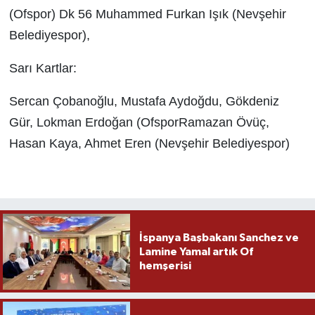
(Ofspor) Dk 56 Muhammed Furkan Işık (Nevşehir
Belediyespor),
Sarı Kartlar:
Sercan Çobanoğlu, Mustafa Aydoğdu, Gökdeniz
Gür, Lokman Erdoğan (OfsporRamazan Övüç,
Hasan Kaya, Ahmet Eren (Nevşehir Belediyespor)
İspanya Başbakanı Sanchez ve
Lamine Yamal artık Of
hemşerisi