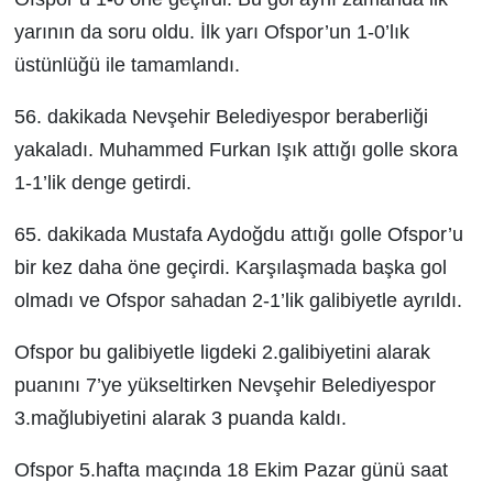
yarının da soru oldu. İlk yarı Ofspor’un 1-0’lık
üstünlüğü ile tamamlandı.
56. dakikada Nevşehir Belediyespor beraberliği
yakaladı. Muhammed Furkan Işık attığı golle skora
1-1’lik denge getirdi.
65. dakikada Mustafa Aydoğdu attığı golle Ofspor’u
bir kez daha öne geçirdi. Karşılaşmada başka gol
olmadı ve Ofspor sahadan 2-1’lik galibiyetle ayrıldı.
Ofspor bu galibiyetle ligdeki 2.galibiyetini alarak
puanını 7’ye yükseltirken Nevşehir Belediyespor
3.mağlubiyetini alarak 3 puanda kaldı.
Ofspor 5.hafta maçında 18 Ekim Pazar günü saat