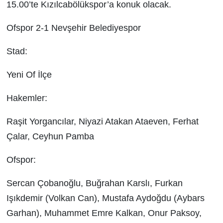
15.00’te Kızılcabölükspor’a konuk olacak.
Ofspor 2-1 Nevşehir Belediyespor
Stad:
Yeni Of İlçe
Hakemler:
Raşit Yorgancılar, Niyazi Atakan Ataeven, Ferhat
Çalar, Ceyhun Pamba
Ofspor:
Sercan Çobanoğlu, Buğrahan Karslı, Furkan
Işıkdemir (Volkan Can), Mustafa Aydoğdu (Aybars
Garhan), Muhammet Emre Kalkan, Onur Paksoy,