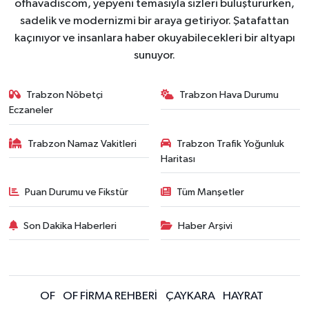
ofhavadiscom, yepyeni temasıyla sizleri buluştururken,
sadelik ve modernizmi bir araya getiriyor. Şatafattan
kaçınıyor ve insanlara haber okuyabilecekleri bir altyapı
sunuyor.
Trabzon Nöbetçi
Trabzon Hava Durumu
Eczaneler
Trabzon Namaz Vakitleri
Trabzon Trafik Yoğunluk
Haritası
Puan Durumu ve Fikstür
Tüm Manşetler
Son Dakika Haberleri
Haber Arşivi
OF
OF FİRMA REHBERİ
ÇAYKARA
HAYRAT