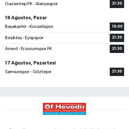
Gaziantep FK - Alanyaspor
21:30
16 Ağustos, Pazar
Başakşehir - Kocaelispor
19:00
Beşiktaş - Eyüpspor
21:30
Amed - Erzurumspor FK
21:30
17 Ağustos, Pazartesi
Samsunspor - Göztepe
21:30