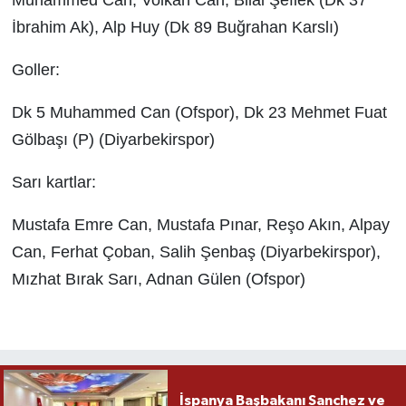
İbrahim Ak), Alp Huy (Dk 89 Buğrahan Karslı)
Goller:
Dk 5 Muhammed Can (Ofspor), Dk 23 Mehmet Fuat
Gölbaşı (P) (Diyarbekirspor)
Sarı kartlar:
Mustafa Emre Can, Mustafa Pınar, Reşo Akın, Alpay
Can, Ferhat Çoban, Salih Şenbaş (Diyarbekirspor),
Mızhat Bırak Sarı, Adnan Gülen (Ofspor)
İspanya Başbakanı Sanchez ve