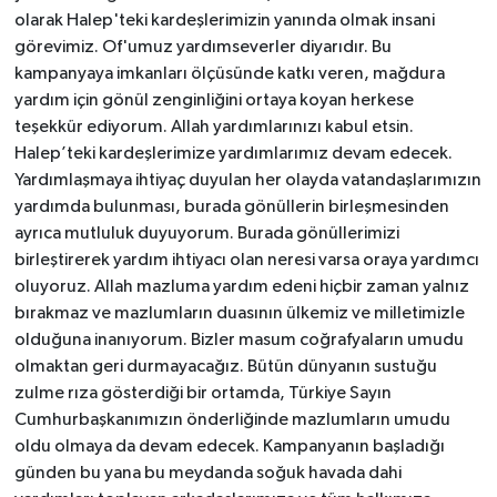
olarak Halep'teki kardeşlerimizin yanında olmak insani
görevimiz. Of'umuz yardımseverler diyarıdır. Bu
kampanyaya imkanları ölçüsünde katkı veren, mağdura
yardım için gönül zenginliğini ortaya koyan herkese
teşekkür ediyorum. Allah yardımlarınızı kabul etsin.
Halep’teki kardeşlerimize yardımlarımız devam edecek.
Yardımlaşmaya ihtiyaç duyulan her olayda vatandaşlarımızın
yardımda bulunması, burada gönüllerin birleşmesinden
ayrıca mutluluk duyuyorum. Burada gönüllerimizi
birleştirerek yardım ihtiyacı olan neresi varsa oraya yardımcı
oluyoruz. Allah mazluma yardım edeni hiçbir zaman yalnız
bırakmaz ve mazlumların duasının ülkemiz ve milletimizle
olduğuna inanıyorum. Bizler masum coğrafyaların umudu
olmaktan geri durmayacağız. Bütün dünyanın sustuğu
zulme rıza gösterdiği bir ortamda, Türkiye Sayın
Cumhurbaşkanımızın önderliğinde mazlumların umudu
oldu olmaya da devam edecek. Kampanyanın başladığı
günden bu yana bu meydanda soğuk havada dahi