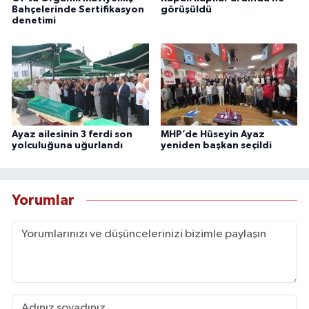
Bahçelerinde Sertifikasyon
görüşüldü
denetimi
Ayaz ailesinin 3 ferdi son
MHP’de Hüseyin Ayaz
yolculuğuna uğurlandı
yeniden başkan seçildi
Yorumlar