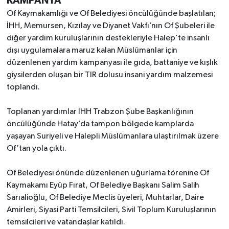
KAMPANYA
Of Kaymakamlığı ve Of Belediyesi öncülüğünde başlatılan;
İHH, Memursen, Kızılay ve Diyanet Vakfı’nın Of Şubeleri ile
diğer yardım kuruluşlarının destekleriyle Halep’te insanlı
dışı uygulamalara maruz kalan Müslümanlar için
düzenlenen yardım kampanyası ile gıda, battaniye ve kışlık
giysilerden oluşan bir TIR dolusu insani yardım malzemesi
toplandı.
Toplanan yardımlar İHH Trabzon Şube Başkanlığının
öncülüğünde Hatay’da tampon bölgede kamplarda
yaşayan Suriyeli ve Halepli Müslümanlara ulaştırılmak üzere
Of’tan yola çıktı.
Of Belediyesi önünde düzenlenen uğurlama törenine Of
Kaymakamı Eyüp Fırat, Of Belediye Başkanı Salim Salih
Sarıalioğlu, Of Belediye Meclis üyeleri, Muhtarlar, Daire
Amirleri, Siyasi Parti Temsilcileri, Sivil Toplum Kuruluşlarının
temsilcileri ve vatandaşlar katıldı.