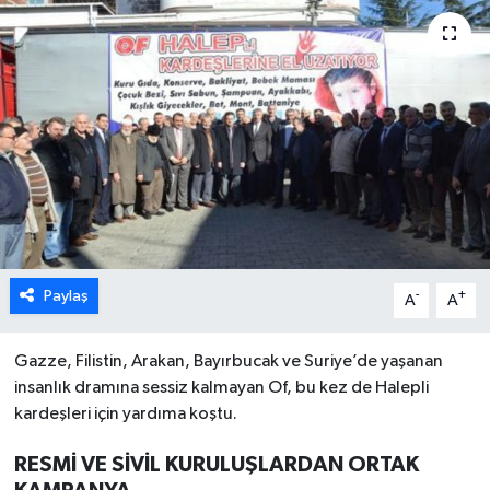
Paylaş
-
+
A
A
Gazze, Filistin, Arakan, Bayırbucak ve Suriye’de yaşanan
insanlık dramına sessiz kalmayan Of, bu kez de Halepli
kardeşleri için yardıma koştu.
RESMİ VE SİVİL KURULUŞLARDAN ORTAK