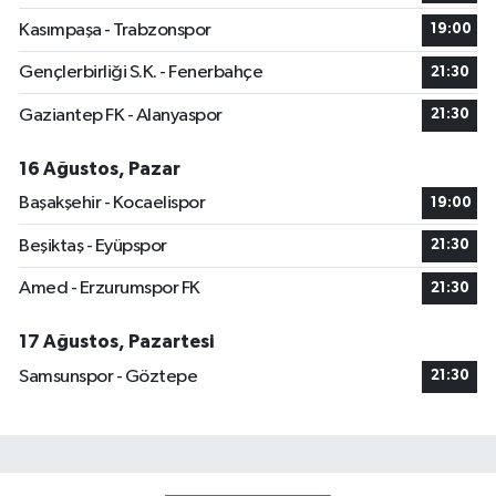
Kasımpaşa - Trabzonspor
19:00
Gençlerbirliği S.K. - Fenerbahçe
21:30
Gaziantep FK - Alanyaspor
21:30
16 Ağustos, Pazar
Başakşehir - Kocaelispor
19:00
Beşiktaş - Eyüpspor
21:30
Amed - Erzurumspor FK
21:30
17 Ağustos, Pazartesi
Samsunspor - Göztepe
21:30