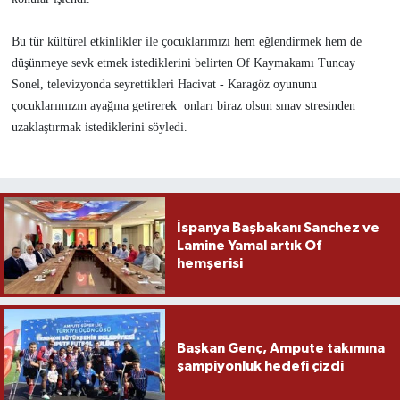
Bu tür kültürel etkinlikler ile çocuklarımızı hem eğlendirmek hem de
düşünmeye sevk etmek istediklerini belirten Of Kaymakamı Tuncay
Sonel, televizyonda seyrettikleri Hacivat - Karagöz oyununu
çocuklarımızın ayağına getirerek onları biraz olsun sınav stresinden
uzaklaştırmak istediklerini söyledi.
İspanya Başbakanı Sanchez ve
Lamine Yamal artık Of
hemşerisi
Başkan Genç, Ampute takımına
şampiyonluk hedefi çizdi