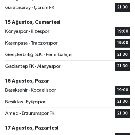
Galatasaray - Çorum FK
21:30
15 Ağustos, Cumartesi
Konyaspor - Rizespor
19:00
Kasımpaşa - Trabzonspor
19:00
Gençlerbirliği S.K. - Fenerbahçe
21:30
Gaziantep FK - Alanyaspor
21:30
16 Ağustos, Pazar
Başakşehir - Kocaelispor
19:00
Beşiktaş - Eyüpspor
21:30
Amed - Erzurumspor FK
21:30
17 Ağustos, Pazartesi