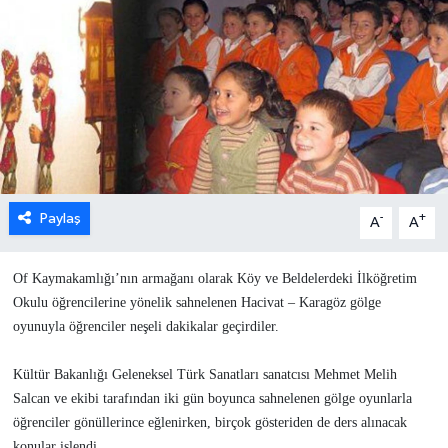
Paylaş
-
+
A
A
Of Kaymakamlığı’nın armağanı olarak Köy ve Beldelerdeki İlköğretim
Okulu öğrencilerine yönelik sahnelenen Hacivat – Karagöz gölge
oyunuyla öğrenciler neşeli dakikalar geçirdiler.
Kültür Bakanlığı Geleneksel Türk Sanatları sanatcısı Mehmet Melih
Salcan ve ekibi tarafından iki gün boyunca sahnelenen gölge oyunlarla
öğrenciler gönüllerince eğlenirken, birçok gösteriden de ders alınacak
konular işlendi.