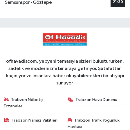
Samsunspor - Göztepe
21:30
ofhavadiscom, yepyeni temasıyla sizleri buluştururken,
sadelik ve modernizmi bir araya getiriyor. Şatafattan
kaçınıyor ve insanlara haber okuyabilecekleri bir altyapı
sunuyor.
Trabzon Nöbetçi
Trabzon Hava Durumu
Eczaneler
Trabzon Namaz Vakitleri
Trabzon Trafik Yoğunluk
Haritası