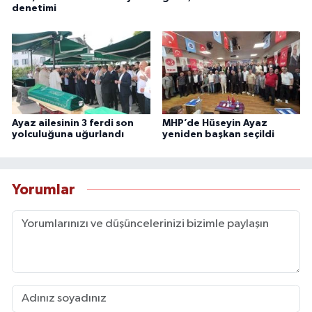
denetimi
Ayaz ailesinin 3 ferdi son
MHP’de Hüseyin Ayaz
yolculuğuna uğurlandı
yeniden başkan seçildi
Yorumlar