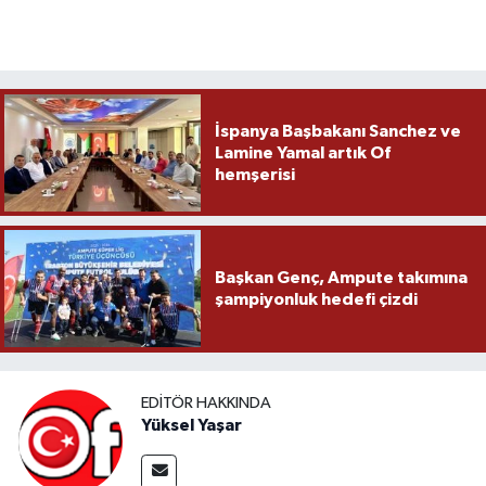
İspanya Başbakanı Sanchez ve
Lamine Yamal artık Of
hemşerisi
Başkan Genç, Ampute takımına
şampiyonluk hedefi çizdi
EDITÖR HAKKINDA
Yüksel Yaşar