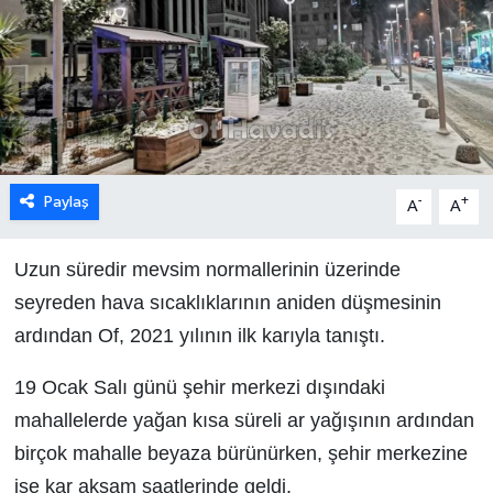
Paylaş
-
+
A
A
Uzun süredir mevsim normallerinin üzerinde
seyreden hava sıcaklıklarının aniden düşmesinin
ardından Of, 2021 yılının ilk karıyla tanıştı.
19 Ocak Salı günü şehir merkezi dışındaki
mahallelerde yağan kısa süreli ar yağışının ardından
birçok mahalle beyaza bürünürken, şehir merkezine
ise kar akşam saatlerinde geldi.