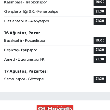
Kasımpaşa - Trabzonspor
19:00
Gençlerbirliği S.K. - Fenerbahçe
21:30
Gaziantep FK - Alanyaspor
21:30
16 Ağustos, Pazar
Başakşehir - Kocaelispor
19:00
Beşiktaş - Eyüpspor
21:30
Amed - Erzurumspor FK
21:30
17 Ağustos, Pazartesi
Samsunspor - Göztepe
21:30