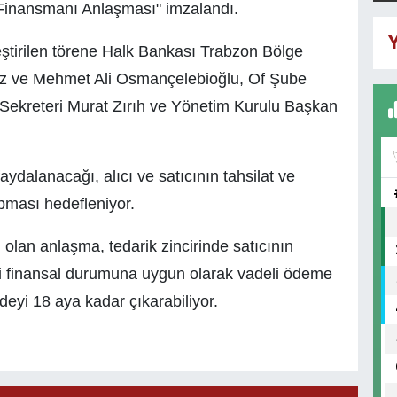
i Finansmanı Anlaşması" imzalandı.
Y
ştirilen törene Halk Bankası Trabzon Bölge
ez ve Mehmet Ali Osmançelebioğlu, Of Şube
ekreteri Murat Zırıh ve Yönetim Kurulu Başkan
ydalanacağı, alıcı ve satıcının tahsilat ve
pması hedefleniyor.
 olan anlaşma, tedarik zincirinde satıcının
endi finansal durumuna uygun olarak vadeli ödeme
deyi 18 aya kadar çıkarabiliyor.