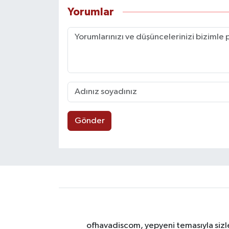
Yorumlar
Gönder
ofhavadiscom, yepyeni temasıyla sizle