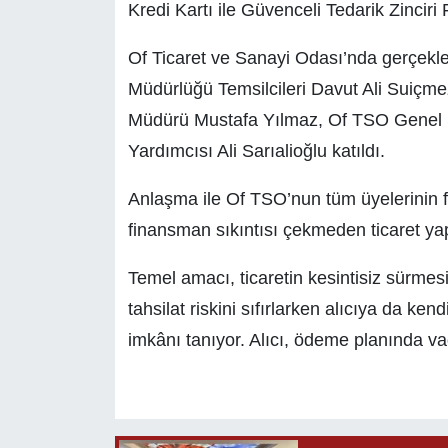
Kredi Kartı ile Güvenceli Tedarik Zincir
Of Ticaret ve Sanayi Odası’nda gerçekle
Müdürlüğü Temsilcileri Davut Ali Suiçm
Müdürü Mustafa Yılmaz, Of TSO Genel S
Yardımcısı Ali Sarıalioğlu katıldı.
Anlaşma ile Of TSO’nun tüm üyelerinin fa
finansman sıkıntısı çekmeden ticaret ya
Temel amacı, ticaretin kesintisiz sürmesi
tahsilat riskini sıfırlarken alıcıya da k
imkânı tanıyor. Alıcı, ödeme planında va