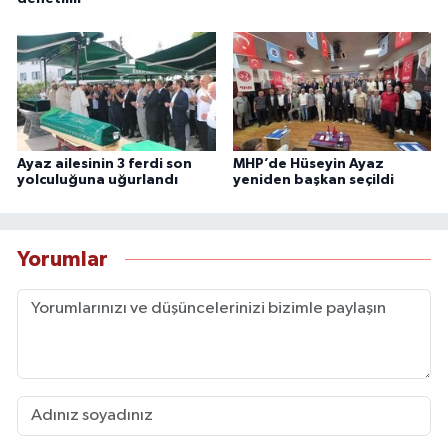
Ayaz ailesinin 3 ferdi son
MHP’de Hüseyin Ayaz
yolculuğuna uğurlandı
yeniden başkan seçildi
Yorumlar