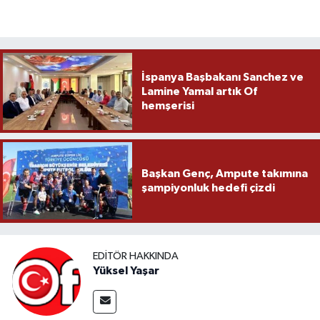
İspanya Başbakanı Sanchez ve
Lamine Yamal artık Of
hemşerisi
Başkan Genç, Ampute takımına
şampiyonluk hedefi çizdi
EDITÖR HAKKINDA
Yüksel Yaşar