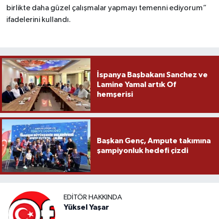
birlikte daha güzel çalışmalar yapmayı temenni ediyorum”
ifadelerini kullandı.
İspanya Başbakanı Sanchez ve
Lamine Yamal artık Of
hemşerisi
Başkan Genç, Ampute takımına
şampiyonluk hedefi çizdi
EDITÖR HAKKINDA
Yüksel Yaşar