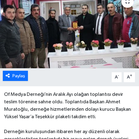
Paylaş
-
+
A
A
Of Medya Derneği’nin Aralık Ayı olağan toplantısı devir
teslim törenine sahne oldu. Toplantıda Başkan Ahmet
Muratoğlu, derneğe hizmetlerinden dolayı kurucu Başkan
Yüksel Yaşar’a Teşekkür plaketi takdim etti.
Derneğin kuruluşundan itibaren her ay düzenli olarak