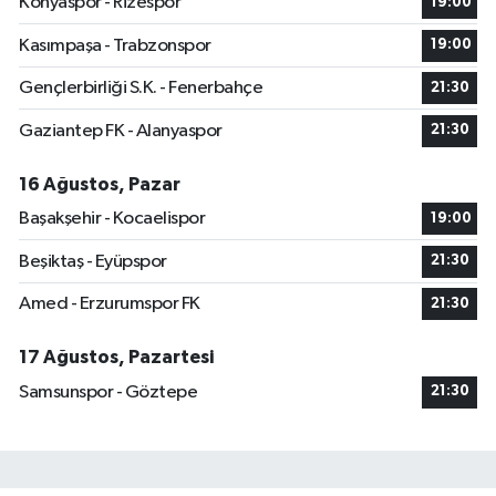
Konyaspor - Rizespor
19:00
Kasımpaşa - Trabzonspor
19:00
Gençlerbirliği S.K. - Fenerbahçe
21:30
Gaziantep FK - Alanyaspor
21:30
16 Ağustos, Pazar
Başakşehir - Kocaelispor
19:00
Beşiktaş - Eyüpspor
21:30
Amed - Erzurumspor FK
21:30
17 Ağustos, Pazartesi
Samsunspor - Göztepe
21:30