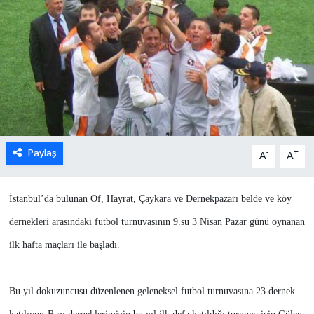
Paylaş
-
+
A
A
İstanbul’da bulunan Of, Hayrat, Çaykara ve Dernekpazarı belde ve köy
dernekleri arasındaki futbol turnuvasının 9.su 3 Nisan Pazar günü oynanan
ilk hafta maçları ile başladı.
Bu yıl dokuzuncusu düzenlenen geleneksel futbol turnuvasına 23 dernek