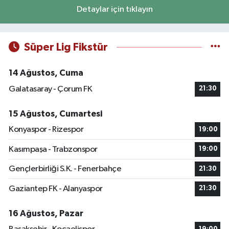
Detaylar için tıklayın
Süper Lig Fikstür
14 Ağustos, Cuma
Galatasaray - Çorum FK
21:30
15 Ağustos, Cumartesi
Konyaspor - Rizespor
19:00
Kasımpaşa - Trabzonspor
19:00
Gençlerbirliği S.K. - Fenerbahçe
21:30
Gaziantep FK - Alanyaspor
21:30
16 Ağustos, Pazar