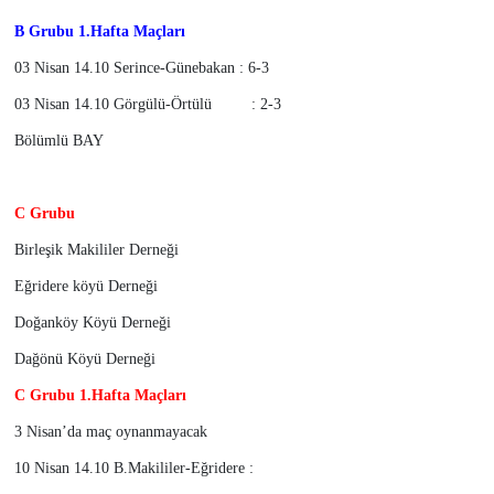
B Grubu 1.Hafta Maçları
03 Nisan 14.10 Serince-Günebakan : 6-3
03 Nisan 14.10 Görgülü-Örtülü : 2-3
Bölümlü BAY
C Grubu
Birleşik Makililer Derneği
Eğridere köyü Derneği
Doğanköy Köyü Derneği
Dağönü Köyü Derneği
C Grubu 1.Hafta Maçları
3 Nisan’da maç oynanmayacak
10 Nisan 14.10 B.Makililer-Eğridere :