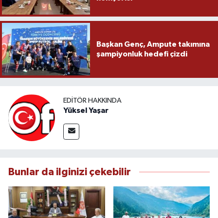
Başkan Genç, Ampute takımına
şampiyonluk hedefi çizdi
EDITÖR HAKKINDA
Yüksel Yaşar
Bunlar da ilginizi çekebilir