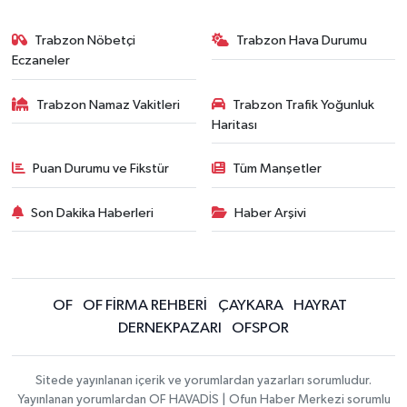
Trabzon Nöbetçi
Trabzon Hava Durumu
Eczaneler
Trabzon Namaz Vakitleri
Trabzon Trafik Yoğunluk
Haritası
Puan Durumu ve Fikstür
Tüm Manşetler
Son Dakika Haberleri
Haber Arşivi
OF
OF FİRMA REHBERİ
ÇAYKARA
HAYRAT
DERNEKPAZARI
OFSPOR
Sitede yayınlanan içerik ve yorumlardan yazarları sorumludur.
Yayınlanan yorumlardan OF HAVADİS | Ofun Haber Merkezi sorumlu