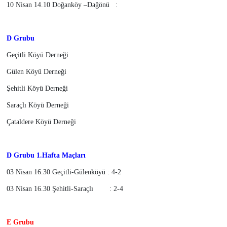
10 Nisan 14.10 Doğanköy –Dağönü :
D Grubu
Geçitli Köyü Derneği
Gülen Köyü Derneği
Şehitli Köyü Derneği
Saraçlı Köyü Derneği
Çataldere Köyü Derneği
D Grubu 1.Hafta Maçları
03 Nisan 16.30 Geçitli-Gülenköyü : 4-2
03 Nisan 16.30 Şehitli-Saraçlı : 2-4
E Grubu