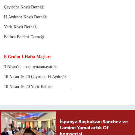
Çayıroba Köyü Derneği
H.Aydınöz Köyü Derneği
Yarlı Köyü Derneği
Ballıca Beldesi Derneği
E Grubu 1.Hafta Maçları
3 Nisan’da maç oynanmayacak
10 Nisan 16.20 Çayıroba-H.Aydınöz :
10 Nisan 16.20 Yarlı-Ballıca :
İspanya Başbakanı Sanchez ve
Lamine Yamal artık Of
hemşerisi