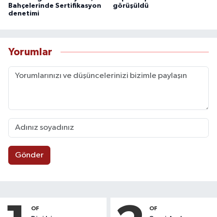
Bahçelerinde Sertifikasyon
görüşüldü
denetimi
Yorumlar
Gönder
OF
OF