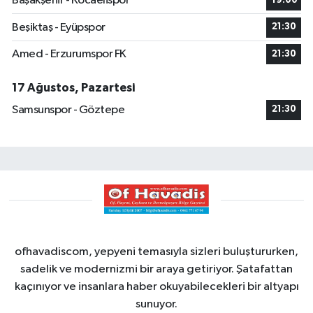
Başakşehir - Kocaelispor
19:00
Beşiktaş - Eyüpspor
21:30
Amed - Erzurumspor FK
21:30
17 Ağustos, Pazartesi
Samsunspor - Göztepe
21:30
ofhavadiscom, yepyeni temasıyla sizleri buluştururken,
sadelik ve modernizmi bir araya getiriyor. Şatafattan
kaçınıyor ve insanlara haber okuyabilecekleri bir altyapı
sunuyor.