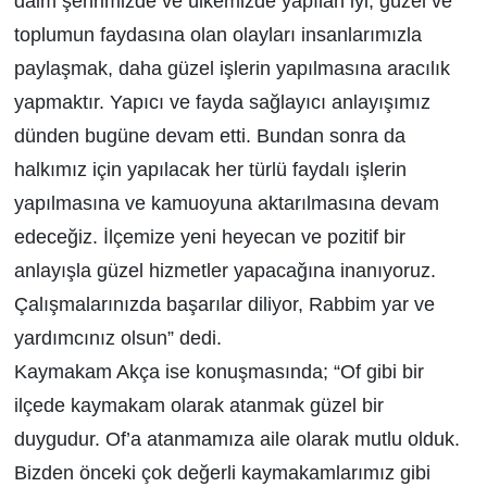
daim şehrimizde ve ülkemizde yapılan iyi, güzel ve
toplumun faydasına olan olayları insanlarımızla
paylaşmak, daha güzel işlerin yapılmasına aracılık
yapmaktır. Yapıcı ve fayda sağlayıcı anlayışımız
dünden bugüne devam etti. Bundan sonra da
halkımız için yapılacak her türlü faydalı işlerin
yapılmasına ve kamuoyuna aktarılmasına devam
edeceğiz. İlçemize yeni heyecan ve pozitif bir
anlayışla güzel hizmetler yapacağına inanıyoruz.
Çalışmalarınızda başarılar diliyor, Rabbim yar ve
yardımcınız olsun” dedi.
Kaymakam Akça ise konuşmasında; “Of gibi bir
ilçede kaymakam olarak atanmak güzel bir
duygudur. Of’a atanmamıza aile olarak mutlu olduk.
Bizden önceki çok değerli kaymakamlarımız gibi