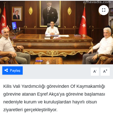
Paylaş
-
+
A
A
Kilis Vali Yardımcılığı görevinden Of Kaymakamlığı
görevine atanan Eşref Akça’ya görevine başlaması
nedeniyle kurum ve kuruluşlardan hayırlı olsun
ziyaretleri gerçekleştiriliyor.