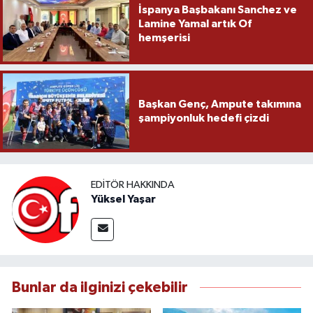
İspanya Başbakanı Sanchez ve
Lamine Yamal artık Of
hemşerisi
Başkan Genç, Ampute takımına
şampiyonluk hedefi çizdi
EDITÖR HAKKINDA
Yüksel Yaşar
Bunlar da ilginizi çekebilir