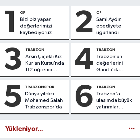
1
2
OF
OF
Bizi biz yapan
Sami Aydın
değerlerimizi
ebediyete
kaybediyoruz
uğurlandı
3
4
TRABZON
TRABZON
Arsin Çiçekli Kız
Trabzon’un
Kur’an Kursu’nda
değerlerini
112 öğrenci
Ganita’da
icazet aldı
yaşatıyoruz
5
6
TRABZONSPOR
TRABZON
Dünya yıldızı
Trabzon'a
Mohamed Salah
ulaşımda büyük
Trabzonspor’da
yatırımlar
yapılıyor
Yükleniyor...