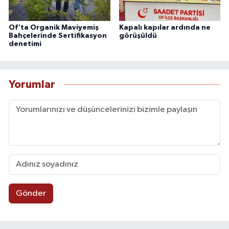
Of'ta Organik Maviyemiş
Kapalı kapılar ardında ne
Bahçelerinde Sertifikasyon
görüşüldü
denetimi
Yorumlar
Gönder