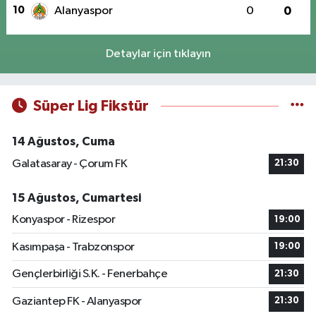
10
Alanyaspor
0
0
Detaylar için tıklayın
Süper Lig Fikstür
14 Ağustos, Cuma
Galatasaray - Çorum FK
21:30
15 Ağustos, Cumartesi
Konyaspor - Rizespor
19:00
Kasımpaşa - Trabzonspor
19:00
Gençlerbirliği S.K. - Fenerbahçe
21:30
Gaziantep FK - Alanyaspor
21:30