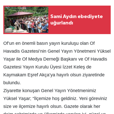
Sami Aydın ebediyete
uğurlandı
Of’un en önemli basın yayın kuruluşu olan Of
Havadis Gazetesi’nin Genel Yayın Yönetmeni Yüksel
Yaşar ile Of Medya Derneği Başkanı ve Of Havadis
Gazetesi Yayın Kurulu Üyesi İzzet Keleş de
Kaymakam Eşref Akça’ya hayırlı olsun ziyaretinde
bulundu.
Ziyarette konuşan Genel Yayın Yönetmenimiz
Yüksel Yaşar; “İlçemize hoş geldiniz. Yeni göreviniz
size ve ilçemize hayırlı olsun. Gazete olarak her