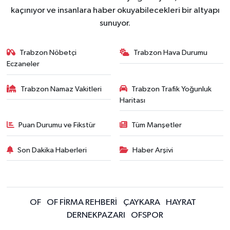
kaçınıyor ve insanlara haber okuyabilecekleri bir altyapı
sunuyor.
Trabzon Nöbetçi
Trabzon Hava Durumu
Eczaneler
Trabzon Namaz Vakitleri
Trabzon Trafik Yoğunluk
Haritası
Puan Durumu ve Fikstür
Tüm Manşetler
Son Dakika Haberleri
Haber Arşivi
OF
OF FİRMA REHBERİ
ÇAYKARA
HAYRAT
DERNEKPAZARI
OFSPOR