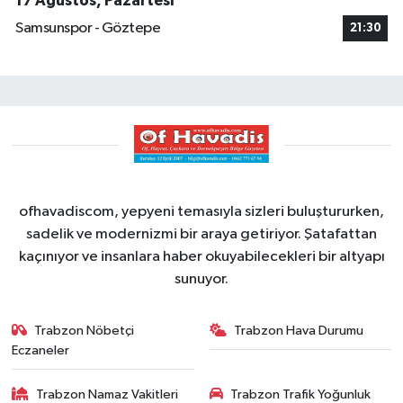
17 Ağustos, Pazartesi
Samsunspor - Göztepe
21:30
ofhavadiscom, yepyeni temasıyla sizleri buluştururken,
sadelik ve modernizmi bir araya getiriyor. Şatafattan
kaçınıyor ve insanlara haber okuyabilecekleri bir altyapı
sunuyor.
Trabzon Nöbetçi
Trabzon Hava Durumu
Eczaneler
Trabzon Namaz Vakitleri
Trabzon Trafik Yoğunluk