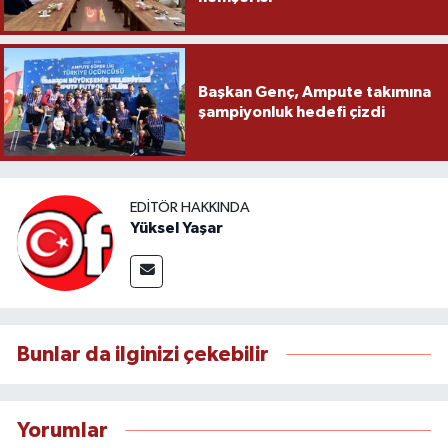
Başkan Genç, Ampute takımına
şampiyonluk hedefi çizdi
EDITÖR HAKKINDA
Yüksel Yaşar
Bunlar da ilginizi çekebilir
Yorumlar