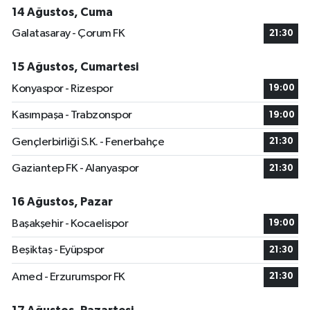
14 Ağustos, Cuma
Galatasaray - Çorum FK
21:30
15 Ağustos, Cumartesi
Konyaspor - Rizespor
19:00
Kasımpaşa - Trabzonspor
19:00
Gençlerbirliği S.K. - Fenerbahçe
21:30
Gaziantep FK - Alanyaspor
21:30
16 Ağustos, Pazar
Başakşehir - Kocaelispor
19:00
Beşiktaş - Eyüpspor
21:30
Amed - Erzurumspor FK
21:30