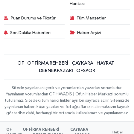
Haritası
Puan Durumu ve Fikstür
Tüm Manşetler
Son Dakika Haberleri
Haber Arşivi
OF
OF FİRMA REHBERİ
ÇAYKARA
HAYRAT
DERNEKPAZARI
OFSPOR
Sitede yayınlanan içerik ve yorumlardan yazarları sorumludur.
Yayınlanan yorumlardan OF HAVADİS | Ofun Haber Merkezi sorumlu
tutulamaz. Sitedeki tüm harici linkler ayrı bir sayfada açılır. Sitemizde
yayınlanan haber, köşe yazıları ve fotoğraflar izin alınmaksızın kaynak
gösterilse dahi, herhangi bir ortamda kullanılamaz ve yayınlanamaz
OF
OF FİRMA REHBERİ
ÇAYKARA
Haber