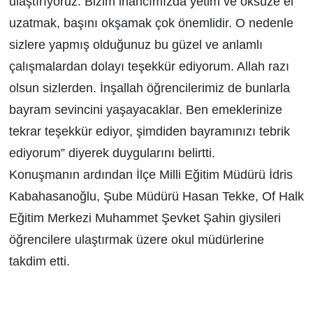
ulaştırıyoruz. Bizim inancımızda yetim ve öksüze el
uzatmak, başını okşamak çok önemlidir. O nedenle
sizlere yapmış olduğunuz bu güzel ve anlamlı
çalışmalardan dolayı teşekkür ediyorum. Allah razı
olsun sizlerden. İnşallah öğrencilerimiz de bunlarla
bayram sevincini yaşayacaklar. Ben emeklerinize
tekrar teşekkür ediyor, şimdiden bayramınızı tebrik
ediyorum” diyerek duygularını belirtti.
Konuşmanın ardından İlçe Milli Eğitim Müdürü İdris
Kabahasanoğlu, Şube Müdürü Hasan Tekke, Of Halk
Eğitim Merkezi Muhammet Şevket Şahin giysileri
öğrencilere ulaştırmak üzere okul müdürlerine
takdim etti.