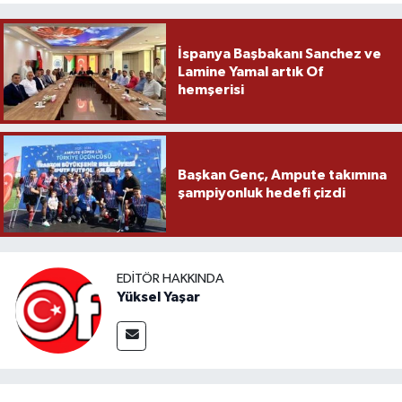
İspanya Başbakanı Sanchez ve
Lamine Yamal artık Of
hemşerisi
Başkan Genç, Ampute takımına
şampiyonluk hedefi çizdi
EDITÖR HAKKINDA
Yüksel Yaşar