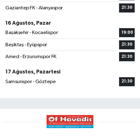
Gaziantep FK - Alanyaspor
21:30
16 Ağustos, Pazar
Başakşehir - Kocaelispor
19:00
Beşiktaş - Eyüpspor
21:30
Amed - Erzurumspor FK
21:30
17 Ağustos, Pazartesi
Samsunspor - Göztepe
21:30