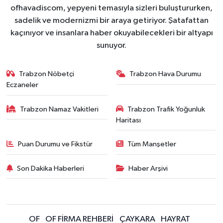
ofhavadiscom, yepyeni temasıyla sizleri buluştururken,
sadelik ve modernizmi bir araya getiriyor. Şatafattan
kaçınıyor ve insanlara haber okuyabilecekleri bir altyapı
sunuyor.
Trabzon Nöbetçi
Trabzon Hava Durumu
Eczaneler
Trabzon Namaz Vakitleri
Trabzon Trafik Yoğunluk
Haritası
Puan Durumu ve Fikstür
Tüm Manşetler
Son Dakika Haberleri
Haber Arşivi
OF
OF FİRMA REHBERİ
ÇAYKARA
HAYRAT