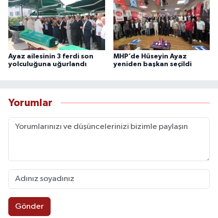
Ayaz ailesinin 3 ferdi son
MHP’de Hüseyin Ayaz
yolculuğuna uğurlandı
yeniden başkan seçildi
Yorumlar
Gönder