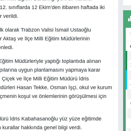
ve 12. sınıflarda 12 Ekim’den itibaren haftada iki
verildi.
lk olarak Trabzon Valisi İsmail Ustaoğlu
r Aktaş ve İlçe Milli Eğitim Müdürlerinin
nledi.
Eğitim Müdürleriyle yaptığı toplantıda alınan
yapılarına uygun planlamasını yapmaya karar
Çiçek ve İlçe Milli Eğitim Müdürü İdris
dürleri Hasan Tekke, Osman İşçi, okul ve kurum
çmenin koşul ve önlemlerinin görüşülmesi için
Müdürü İdris Kabahasanoğlu yüz yüze eğitimde
kurallar hakkında genel bilgi verdi.