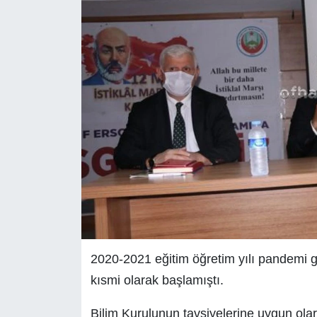
2020-2021 eğitim öğretim yılı pandemi göl
kısmi olarak başlamıştı.
Bilim Kurulunun tavsiyelerine uygun olara