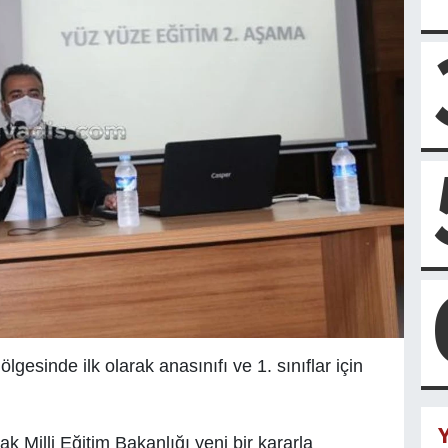
gesinde ilk olarak anasınıfı ve 1. sınıflar için
Y
k Milli Eğitim Bakanlığı yeni bir kararla