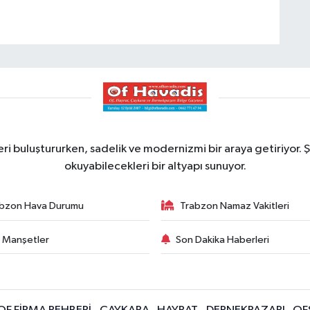
ri buluştururken, sadelik ve modernizmi bir araya getiriyor. Ş
okuyabilecekleri bir altyapı sunuyor.
bzon Hava Durumu
Trabzon Namaz Vakitleri
 Manşetler
Son Dakika Haberleri