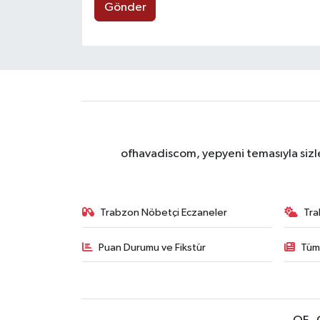
Gönder
ofhavadiscom, yepyeni temasıyla sizle
Trabzon Nöbetçi Eczaneler
Tra
Puan Durumu ve Fikstür
Tüm