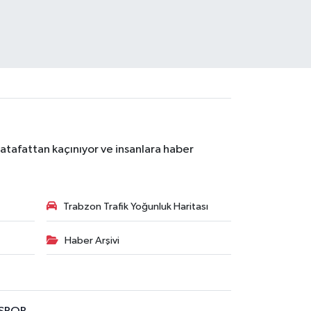
atafattan kaçınıyor ve insanlara haber
Trabzon Trafik Yoğunluk Haritası
Haber Arşivi