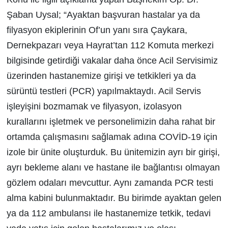
Şaban Uysal; “Ayaktan başvuran hastalar ya da
filyasyon ekiplerinin Of’un yanı sıra Çaykara,
Dernekpazarı veya Hayrat’tan 112 Komuta merkezi
bilgisinde getirdiği vakalar daha önce Acil Servisimiz
üzerinden hastanemize girişi ve tetkikleri ya da
sürüntü testleri (PCR) yapılmaktaydı. Acil Servis
işleyişini bozmamak ve filyasyon, izolasyon
kurallarını işletmek ve personelimizin daha rahat bir
ortamda çalışmasını sağlamak adına COVİD-19 için
izole bir ünite oluşturduk. Bu ünitemizin ayrı bir girişi,
ayrı bekleme alanı ve hastane ile bağlantısı olmayan
gözlem odaları mevcuttur. Aynı zamanda PCR testi
alma kabini bulunmaktadır. Bu birimde ayaktan gelen
ya da 112 ambulansı ile hastanemize tetkik, tedavi