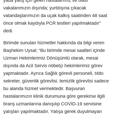
yada yatış için gelen hastalarımız ve olası
vakalarımızın dışında; yurtdışına çıkacak
vatandaşlarımızın da uçak kalkış saatinden 48 saat
önce olmak kaydıyla PCR testleri yapılmaktadır”
dedi.
Birimde sunulan hizmetler hakkında da bilgi veren
Başhekim Uysal; “Bu birimde mesai saatleri içinde
Uzman Hekimlerimiz Dönüşümlü olarak, mesai
dışında da Acil Servis nöbetçi hekimlerimiz görev
yapmaktadır. Ayrıca Sağlık görevli personeli, tıbbı
sekreter, güvenlik görevlisi, temizlik görevlisi sadece
bu alanda hizmet vermektedir. Başvuran
hastalarımızın klinik durumuna göre gerekirse ilgili
branş uzmanlarına danışılıp COVİD-19 servisine
yatışları yapılmaktadır. Yatışa gerek duyulmayan