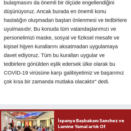
bulaşmasını da önemli bir ölçüde engellendiğini
düşünüyoruz. Ancak burada en önemli konu
hastalığın oluşmadan baştan önlenmesi ve tedbirlere
uyulmasıdır. Bu konuda tüm vatandaşlarımızı ve
personelimizi maske, sosyal ve fiziksel mesafe ve
kişisel hijyen kurallarını aksatmadan uygulamaya
davet ediyoruz. Tüm bu kuralları uygular ve
tedbirlere gönülden eşlik edersek ülke olarak bu
COVİD-19 virüsüne karşı galibiyetimiz ve başarımız
çok kısa bir zamanda mutlaka olacaktır” dedi.
İspanya Başbakanı Sanchez ve
Lamine Yamal artık Of