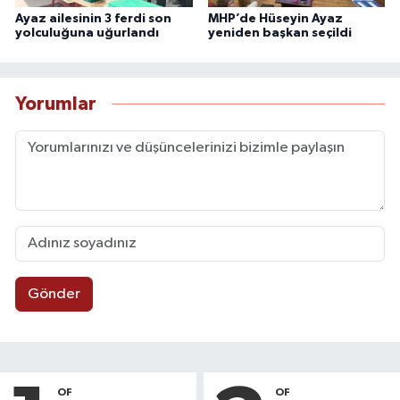
Ayaz ailesinin 3 ferdi son
MHP’de Hüseyin Ayaz
yolculuğuna uğurlandı
yeniden başkan seçildi
Yorumlar
Gönder
OF
OF