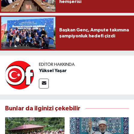
hemşerisi
Başkan Genç, Ampute takımına
şampiyonluk hedefi çizdi
EDITÖR HAKKINDA
Yüksel Yaşar
Bunlar da ilginizi çekebilir