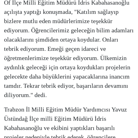
Of İlçe Milli Eğitim Müdürü İdris Kabahasanoğlu
açılışta yaptığı konuşmada, "Katılım sağlayıp
bizlere mutlu eden müdürlerimize teşekkür
ediyorum. Öğrencilerimiz geleceğin bilim adamları
olacaklarını şimdiden ortaya koydular. Onları
tebrik ediyorum. Emeği geçen idareci ve
öğretmenlerimize teşekkür ediyorum. Ülkemizin
aydınlık geleceği için ortaya koydukları projelerin
gelecekte daha büyüklerini yapacaklarına inancım
tamdır. Tekrar tebrik ediyor, başarıların devamını
diliyorum." dedi.
Trabzon İl Milli Eğitim Müdür Yardımcısı Yavuz
Üstündağ İlçe milli Eğitim Müdürü İdris
Kabahasanoğlu ve ekibini yaptıkları başarılı
projeler nedeniyle tebrik ederek, öğrencilere