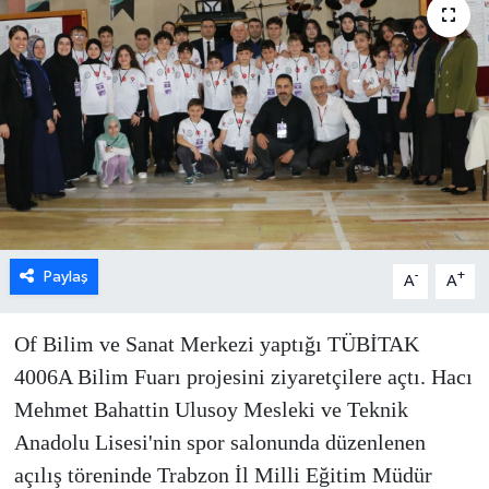
Paylaş
-
+
A
A
Of Bilim ve Sanat Merkezi yaptığı TÜBİTAK
4006A Bilim Fuarı projesini ziyaretçilere açtı. Hacı
Mehmet Bahattin Ulusoy Mesleki ve Teknik
Anadolu Lisesi'nin spor salonunda düzenlenen
açılış töreninde Trabzon İl Milli Eğitim Müdür