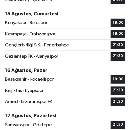
15 Ağustos, Cumartesi
Konyaspor - Rizespor
19:00
Kasımpaşa - Trabzonspor
19:00
Gençlerbirliği S.K. - Fenerbahçe
21:30
Gaziantep FK - Alanyaspor
21:30
16 Ağustos, Pazar
Başakşehir - Kocaelispor
19:00
Beşiktaş - Eyüpspor
21:30
Amed - Erzurumspor FK
21:30
17 Ağustos, Pazartesi
Samsunspor - Göztepe
21:30