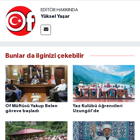
EDITÖR HAKKINDA
Yüksel Yaşar
Bunlar da ilginizi çekebilir
Of Müftüsü Yakup Belen
Yaz Kulübü öğrencileri
göreve başladı
Uzungöl’de