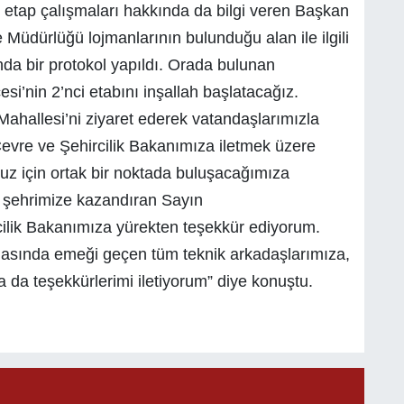
i etap çalışmaları hakkında da bilgi veren Başkan
 Müdürlüğü lojmanlarının bulunduğu alan ile ilgili
a bir protokol yapıldı. Orada bulunan
esi’nin 2’nci etabını inşallah başlatacağız.
 Mahallesi’ni ziyaret ederek vatandaşlarımızla
evre ve Şehircilik Bakanımıza iletmek üzere
muz için ortak bir noktada buluşacağımıza
i şehrimize kazandıran Sayın
lik Bakanımıza yürekten teşekkür ediyorum.
ılmasında emeği geçen tüm teknik arkadaşlarımıza,
 da teşekkürlerimi iletiyorum” diye konuştu.