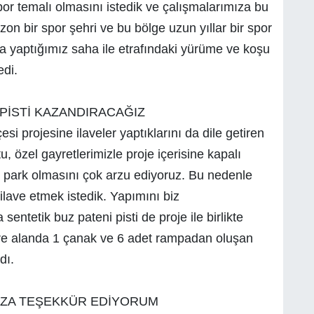
por temalı olmasını istedik ve çalışmalarımıza bu
n bir spor şehri ve bu bölge uzun yıllar bir spor
ya yaptığımız saha ile etrafındaki yürüme ve koşu
di.
PİSTİ KAZANDIRACAĞIZ
si projesine ilaveler yaptıklarını da dile getiren
 özel gayretlerimizle proje içerisine kapalı
 park olmasını çok arzu ediyoruz. Bu nedenle
ilave etmek istedik. Yapımını biz
entetik buz pateni pisti de proje ile birlikte
e alanda 1 çanak ve 6 adet rampadan oluşan
dı.
IZA TEŞEKKÜR EDİYORUM