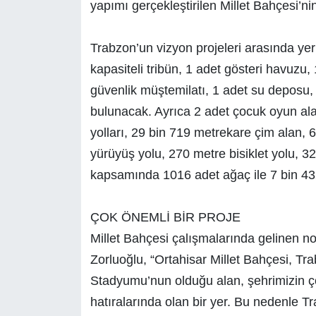
yapımı gerçekleştirilen Millet Bahçesi’
Trabzon’un vizyon projeleri arasında yer
kapasiteli tribün, 1 adet gösteri havuzu, 
güvenlik müştemilatı, 1 adet su deposu, 
bulunacak. Ayrıca 2 adet çocuk oyun alan
yolları, 29 bin 719 metrekare çim alan, 6
yürüyüş yolu, 270 metre bisiklet yolu, 3
kapsamında 1016 adet ağaç ile 7 bin 432 ç
ÇOK ÖNEMLİ BİR PROJE
Millet Bahçesi çalışmalarında gelinen no
Zorluoğlu, “Ortahisar Millet Bahçesi, Tra
Stadyumu’nun olduğu alan, şehrimizin ço
hatıralarında olan bir yer. Bu nedenle Tr