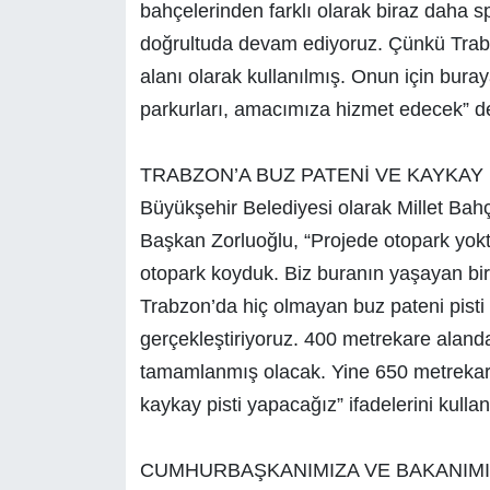
bahçelerinden farklı olarak biraz daha s
doğrultuda devam ediyoruz. Çünkü Trabzo
alanı olarak kullanılmış. Onun için bura
parkurları, amacımıza hizmet edecek” de
TRABZON’A BUZ PATENİ VE KAYKAY 
Büyükşehir Belediyesi olarak Millet Bahçe
Başkan Zorluoğlu, “Projede otopark yoktu,
otopark koyduk. Biz buranın yaşayan bir
Trabzon’da hiç olmayan buz pateni pisti 
gerçekleştiriyoruz. 400 metrekare alanda s
tamamlanmış olacak. Yine 650 metrekar
kaykay pisti yapacağız” ifadelerini kullan
CUMHURBAŞKANIMIZA VE BAKANIM