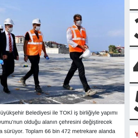
yükşehir Belediyesi ile TOKİ iş birliğiyle yapımı
umu’nun olduğu alanın çehresini değiştirecek
yla sürüyor. Toplam 66 bin 472 metrekare alanda
Y