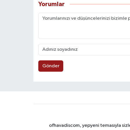
Yorumlar
Gönder
ofhavadiscom, yepyeni temasıyla sizle