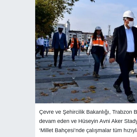
Çevre ve Şehircilik Bakanlığı, Trabzon Bü
devam eden ve Hüseyin Avni Aker Stady
‘Millet Bahçesi’nde çalışmalar tüm hızı