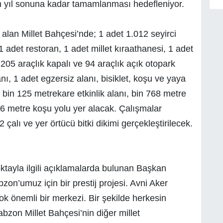
nin yıl sonuna kadar tamamlanması hedefleniyor.
 alan Millet Bahçesi’nde; 1 adet 1.012 seyirci
1 adet restoran, 1 adet millet kıraathanesi, 1 adet
205 araçlık kapalı ve 94 araçlık açık otopark
ı, 1 adet egzersiz alanı, bisiklet, koşu ve yaya
 bin 125 metrekare etkinlik alanı, bin 768 metre
26 metre koşu yolu yer alacak. Çalışmalar
alı ve yer örtücü bitki dikimi gerçekleştirilecek.
ktayla ilgili açıklamalarda bulunan Başkan
bzon’umuz için bir prestij projesi. Avni Aker
k önemli bir merkezi. Bir şekilde herkesin
abzon Millet Bahçesi’nin diğer millet