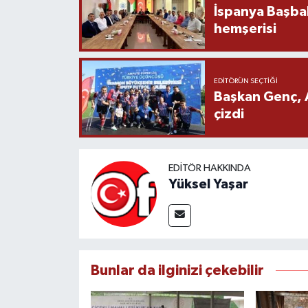
İspanya Başba
hemşerisi
EDITÖRÜN SEÇTIĞI
Başkan Genç, 
çizdi
EDITÖR HAKKINDA
Yüksel Yaşar
Bunlar da ilginizi çekebilir