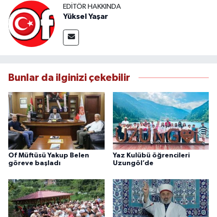
EDITÖR HAKKINDA
Yüksel Yaşar
Bunlar da ilginizi çekebilir
Of Müftüsü Yakup Belen
Yaz Kulübü öğrencileri
göreve başladı
Uzungöl’de