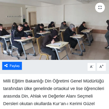
Paylaş
-
+
A
A
Milli Eğitim Bakanlığı Din Öğretimi Genel Müdürlüğü
tarafından ülke genelinde ortaokul ve lise öğrencileri
arasında Din, Ahlak ve Değerler Alanı Seçmeli
Dersleri okutan okullarda Kur’an-ı Kerimi Güzel