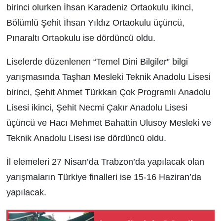
birinci olurken İhsan Karadeniz Ortaokulu ikinci,
Bölümlü Şehit İhsan Yıldız Ortaokulu üçüncü,
Pınaraltı Ortaokulu ise dördüncü oldu.
Liselerde düzenlenen “Temel Dini Bilgiler” bilgi
yarışmasında Taşhan Mesleki Teknik Anadolu Lisesi
birinci, Şehit Ahmet Türkkan Çok Programlı Anadolu
Lisesi ikinci, Şehit Necmi Çakır Anadolu Lisesi
üçüncü ve Hacı Mehmet Bahattin Ulusoy Mesleki ve
Teknik Anadolu Lisesi ise dördüncü oldu.
İl elemeleri 27 Nisan’da Trabzon’da yapılacak olan
yarışmaların Türkiye finalleri ise 15-16 Haziran’da
yapılacak.