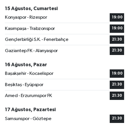
15 Ağustos, Cumartesi
Konyaspor - Rizespor
19:00
Kasımpaşa - Trabzonspor
19:00
Gençlerbirliği S.K. - Fenerbahçe
21:30
Gaziantep FK - Alanyaspor
21:30
16 Ağustos, Pazar
Başakşehir - Kocaelispor
19:00
Beşiktaş - Eyüpspor
21:30
Amed - Erzurumspor FK
21:30
17 Ağustos, Pazartesi
Samsunspor - Göztepe
21:30