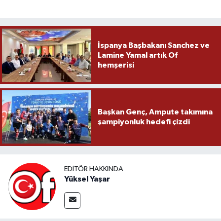
İspanya Başbakanı Sanchez ve
Lamine Yamal artık Of
hemşerisi
Başkan Genç, Ampute takımına
şampiyonluk hedefi çizdi
EDITÖR HAKKINDA
Yüksel Yaşar