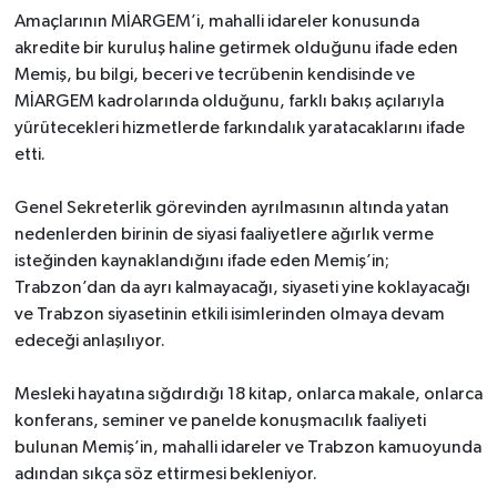
Amaçlarının MİARGEM’i, mahalli idareler konusunda
akredite bir kuruluş haline getirmek olduğunu ifade eden
Memiş, bu bilgi, beceri ve tecrübenin kendisinde ve
MİARGEM kadrolarında olduğunu, farklı bakış açılarıyla
yürütecekleri hizmetlerde farkındalık yaratacaklarını ifade
etti.
Genel Sekreterlik görevinden ayrılmasının altında yatan
nedenlerden birinin de siyasi faaliyetlere ağırlık verme
isteğinden kaynaklandığını ifade eden Memiş’in;
Trabzon’dan da ayrı kalmayacağı, siyaseti yine koklayacağı
ve Trabzon siyasetinin etkili isimlerinden olmaya devam
edeceği anlaşılıyor.
Mesleki hayatına sığdırdığı 18 kitap, onlarca makale, onlarca
konferans, seminer ve panelde konuşmacılık faaliyeti
bulunan Memiş’in, mahalli idareler ve Trabzon kamuoyunda
adından sıkça söz ettirmesi bekleniyor.