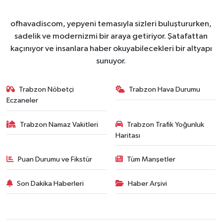
ofhavadiscom, yepyeni temasıyla sizleri buluştururken,
sadelik ve modernizmi bir araya getiriyor. Şatafattan
kaçınıyor ve insanlara haber okuyabilecekleri bir altyapı
sunuyor.
Trabzon Nöbetçi
Trabzon Hava Durumu
Eczaneler
Trabzon Namaz Vakitleri
Trabzon Trafik Yoğunluk
Haritası
Puan Durumu ve Fikstür
Tüm Manşetler
Son Dakika Haberleri
Haber Arşivi