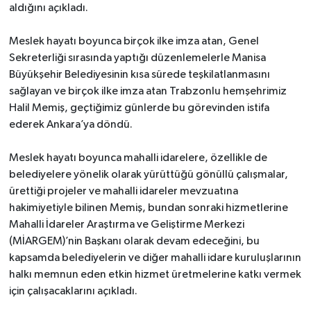
aldığını açıkladı.
Meslek hayatı boyunca birçok ilke imza atan, Genel
Sekreterliği sırasında yaptığı düzenlemelerle Manisa
Büyükşehir Belediyesinin kısa sürede teşkilatlanmasını
sağlayan ve birçok ilke imza atan Trabzonlu hemşehrimiz
Halil Memiş, geçtiğimiz günlerde bu görevinden istifa
ederek Ankara’ya döndü.
Meslek hayatı boyunca mahalli idarelere, özellikle de
belediyelere yönelik olarak yürüttüğü gönüllü çalışmalar,
ürettiği projeler ve mahalli idareler mevzuatına
hakimiyetiyle bilinen Memiş, bundan sonraki hizmetlerine
Mahalli İdareler Araştırma ve Geliştirme Merkezi
(MİARGEM)’nin Başkanı olarak devam edeceğini, bu
kapsamda belediyelerin ve diğer mahalli idare kuruluşlarının
halkı memnun eden etkin hizmet üretmelerine katkı vermek
için çalışacaklarını açıkladı.