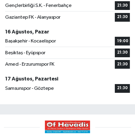
Gençlerbirliği S.K. - Fenerbahçe
21:30
Gaziantep FK - Alanyaspor
21:30
16 Ağustos, Pazar
Başakşehir - Kocaelispor
19:00
Beşiktaş - Eyüpspor
21:30
Amed - Erzurumspor FK
21:30
17 Ağustos, Pazartesi
Samsunspor - Göztepe
21:30