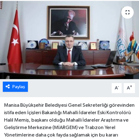
Paylaş
-
+
A
A
Manisa Büyükşehir Belediyesi Genel Sekreterliği görevinden
istifa eden İçişleri Bakanlığı Mahalli İdareler Eski Kontrolörü
Halil Memiş, başkanı olduğu Mahalli İdareler Araştırma ve
Geliştirme Merkezine (MİARGEM) ve Trabzon Yerel
Yönetimlerine daha çok fayda sağlamak için bu kararı